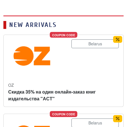
NEW ARRIVALS
COUPON CODE
Belarus
OZ
Скидка 35% на один онлайн-заказ книг
издательства "АСТ"
COUPON CODE
Belarus