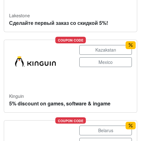
Lakestone
Сделайте первый заказ со скидкой 5%!
COUPON CODE
Kazakstan
Mexico
Kinguin
5% discount on games, software & ingame
COUPON CODE
Belarus