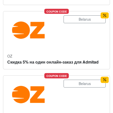
COUPON CODE
Belarus
OZ
Скидка 5% на один онлайн-заказ для Admitad
COUPON CODE
Belarus