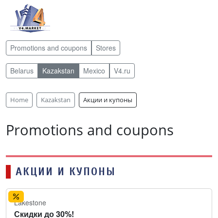
Promotions and coupons
Stores
Belarus
Kazakstan
Mexico
V4.ru
Home
Kazakstan
Акции и купоны
Promotions and coupons
АКЦИИ И КУПОНЫ
Lakestone
Скидки до 30%!