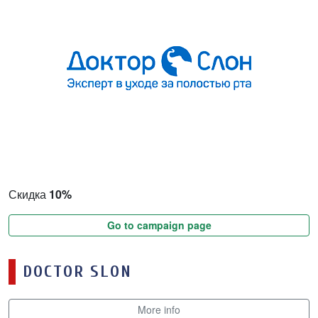
Скидка
10%
Go to campaign page
DOCTOR SLON
More info