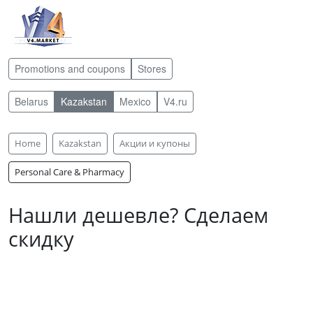
Promotions and coupons
Stores
Belarus
Kazakstan
Mexico
V4.ru
Home
Kazakstan
Акции и купоны
Personal Care & Pharmacy
Нашли дешевле? Сделаем
скидку