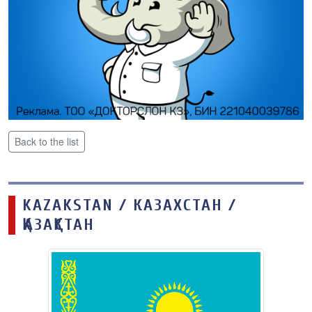
Back to the list
KAZAKSTAN / КАЗАХСТАН /
ҚАЗАҚСТАН