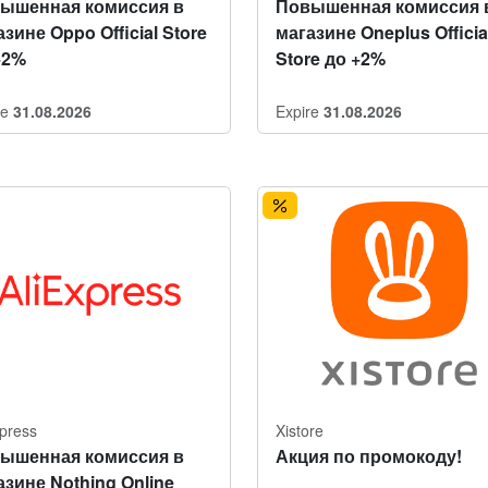
ышенная комиссия в
Повышенная комиссия 
зине Oppo Official Store
магазине Oneplus Officia
+2%
Store до +2%
re
31.08.2026
Expire
31.08.2026
xpress
Xistore
ышенная комиссия в
Акция по промокоду!
азине Nothing Online