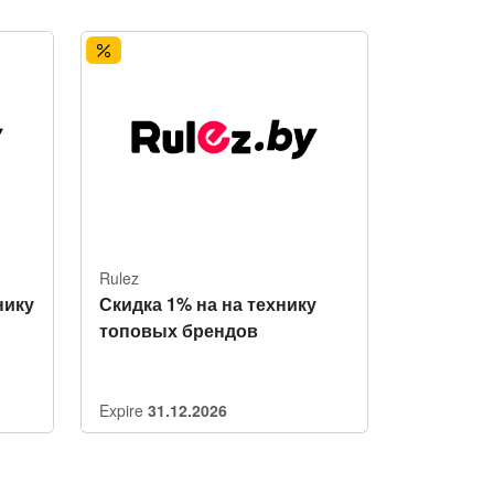
Rulez
нику
Скидка 1% на на технику
топовых брендов
Expire
31.12.2026