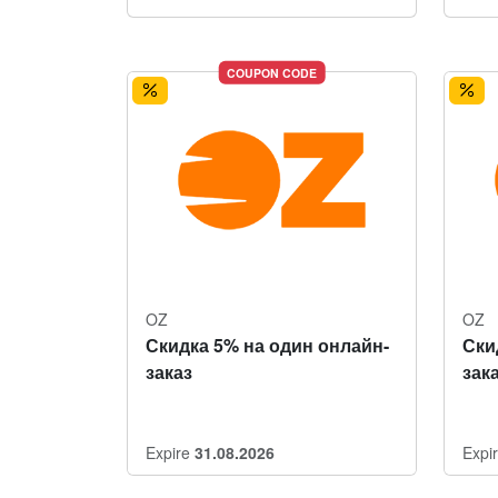
COUPON CODE
OZ
OZ
Скидка 5% на один онлайн-
Ски
заказ
зак
Expire
31.08.2026
Expi