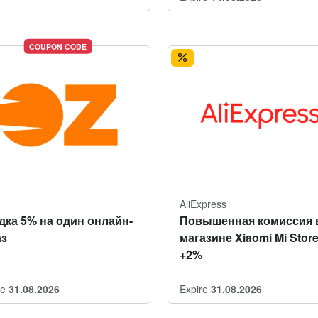
COUPON CODE
AliExpress
дка 5% на один онлайн-
Повышенная комиссия 
аз
магазине Xiaomi Mi Stor
+2%
re
31.08.2026
Expire
31.08.2026