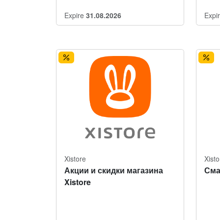
Expire
31.08.2026
Expi
Xistore
Xisto
Акции и скидки магазина
Сма
Xistore