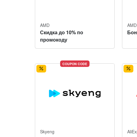
AMD
AMD
Скидка до 10% по
Бон
промокоду
COUPON CODE
Skyeng
AliE