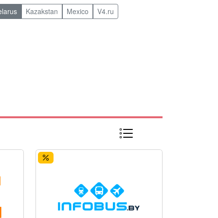
elarus
Kazakstan
Mexico
V4.ru