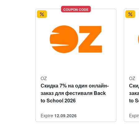
COUPON CODE
OZ
OZ
Скидка 7% на один онлайн-
Ски
заказ для фестиваля Back
зак
to School 2026
to 
Expire
12.09.2026
Expi