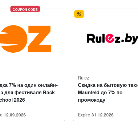
COUPON CODE
Rulez
дка 7% на один онлайн-
Скидка на бытовую тех
аз для фестиваля Back
Maunfeld до 7% по
School 2026
промокоду
re
12.09.2026
Expire
31.12.2026