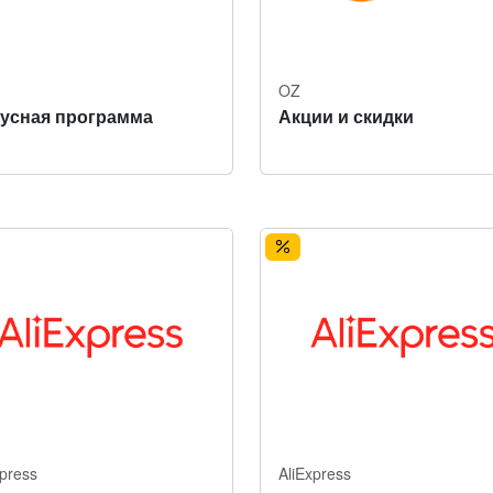
OZ
усная программа
Акции и скидки
xpress
AliExpress