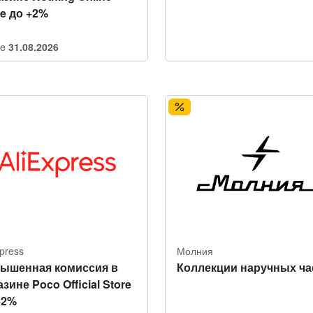
re до +2%
re
31.08.2026
xpress
Молния
ышенная комиссия в
Коллекции наручных ча
зине Poco Official Store
+2%