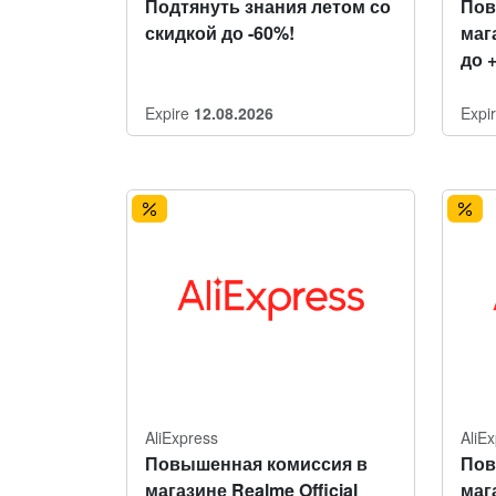
Подтянуть знания летом со
Пов
скидкой до -60%!
мага
до 
Expire
12.08.2026
Expi
AliExpress
AliE
Повышенная комиссия в
Пов
магазине Realme Official
маг