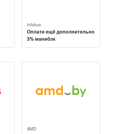
Infobus
Оплати ещё дополнительно
3% манибэк
AMD