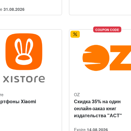
re
31.08.2026
COUPON CODE
re
OZ
ртфоны Xiaomi
Скидка 35% на один
онлайн-заказ книг
издательства "АСТ"
Expire
14.08.2026