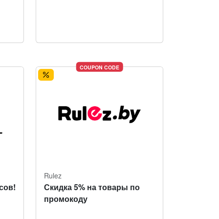
COUPON CODE
Rulez
сов!
Скидка 5% на товары по
промокоду