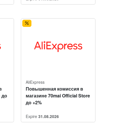
AliExpress
в
Повышенная комиссия в
e до
магазине 70mai Official Store
до +2%
Expire
31.08.2026