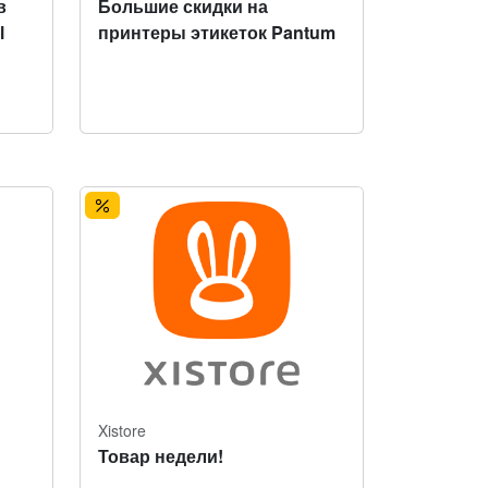
в
Большие скидки на
l
принтеры этикеток Pantum
Xistore
Товар недели!