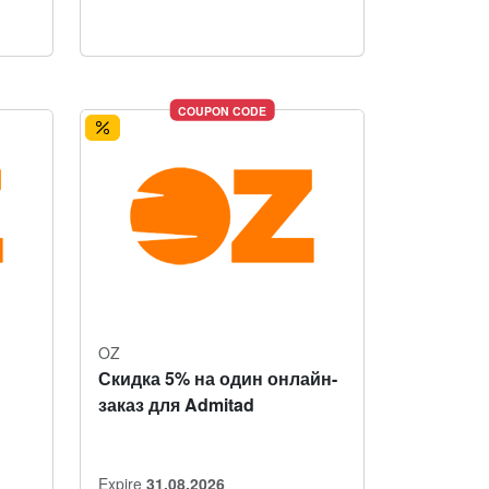
COUPON CODE
OZ
Скидка 5% на один онлайн-
заказ для Admitad
Expire
31.08.2026