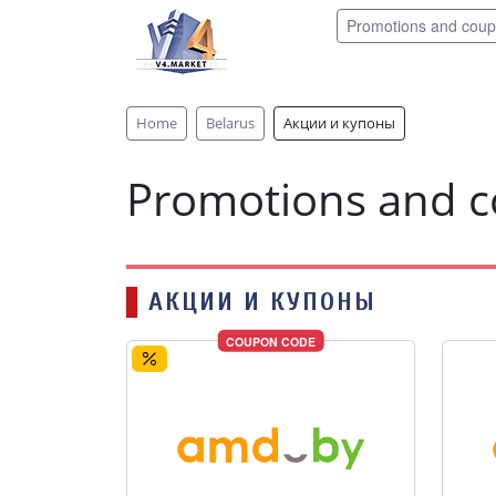
Promotions and cou
Home
Belarus
Акции и купоны
Promotions and 
АКЦИИ И КУПОНЫ
COUPON CODE