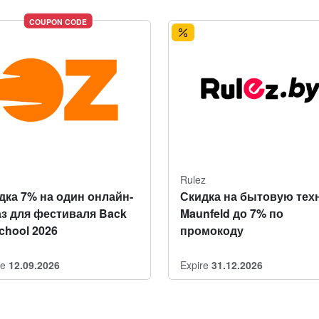
COUPON CODE
Rulez
дка 7% на один онлайн-
Скидка на бытовую тех
аз для фестиваля Back
Maunfeld до 7% по
School 2026
промокоду
re
12.09.2026
Expire
31.12.2026