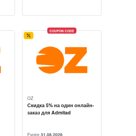
COUPON CODE
OZ
Скидка 5% на один онлайн-
заказ для Admitad
Expire
31.08.2026