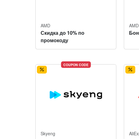
AMD
AMD
Скидка до 10% по
Бон
промокоду
COUPON CODE
Skyeng
AliE