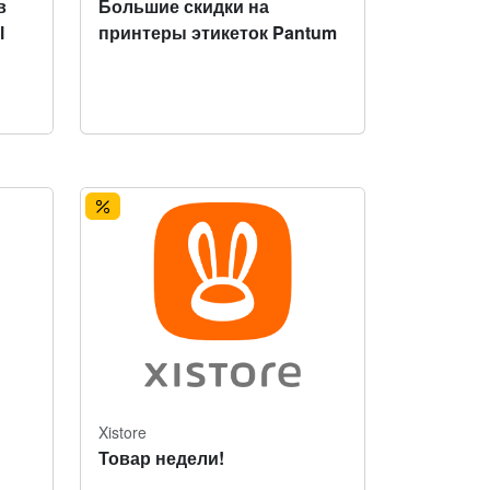
в
Большие скидки на
l
принтеры этикеток Pantum
Xistore
Товар недели!