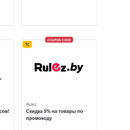
COUPON CODE
Rulez
сов!
Скидка 5% на товары по
промокоду