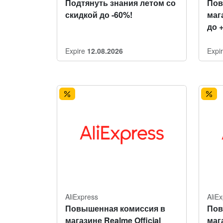
Подтянуть знания летом со
Пов
скидкой до -60%!
мага
до 
Expire
12.08.2026
Expi
AliExpress
AliE
Повышенная комиссия в
Пов
магазине Realme Official
маг