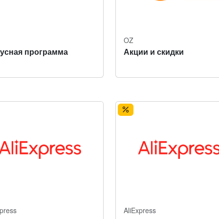
OZ
усная программа
Акции и скидки
xpress
AliExpress