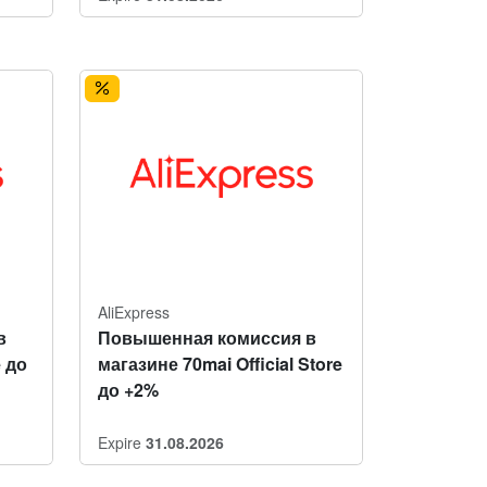
AliExpress
в
Повышенная комиссия в
e до
магазине 70mai Official Store
до +2%
Expire
31.08.2026