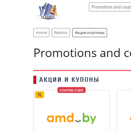
Promotions and cou
Home
Belarus
Акции и купоны
Promotions and 
АКЦИИ И КУПОНЫ
COUPON CODE