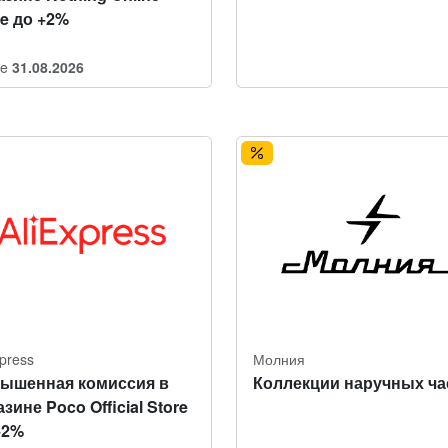
re до +2%
re
31.08.2026
xpress
Молния
ышенная комиссия в
Коллекции наручных ча
зине Poco Official Store
+2%