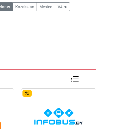
elarus
Kazakstan
Mexico
V4.ru