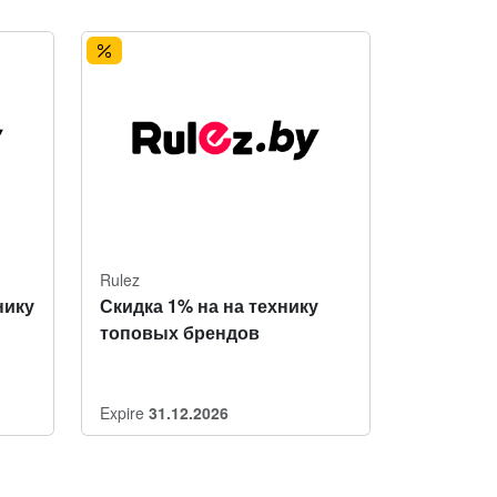
Rulez
нику
Скидка 1% на на технику
топовых брендов
Expire
31.12.2026