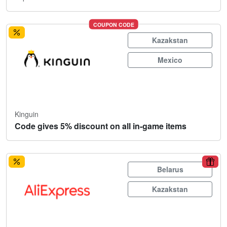
COUPON CODE
Kazakstan
Mexico
Kinguin
Code gives 5% discount on all in-game items
Belarus
Kazakstan