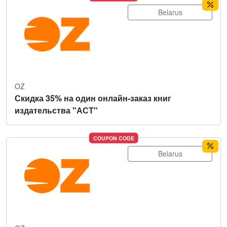
Belarus
OZ
Скидка 35% на один онлайн-заказ книг
издательства "АСТ"
COUPON CODE
Belarus