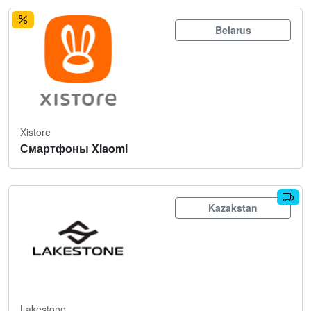
Belarus
Xistore
Смартфоны Xiaomi
Kazakstan
Lakestone