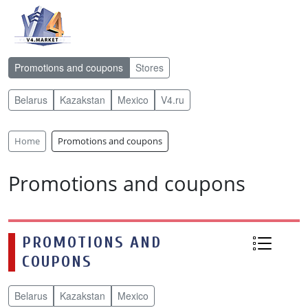
Promotions and coupons
Stores
Belarus
Kazakstan
Mexico
V4.ru
Home
Promotions and coupons
Promotions and coupons
PROMOTIONS AND
COUPONS
Belarus
Kazakstan
Mexico