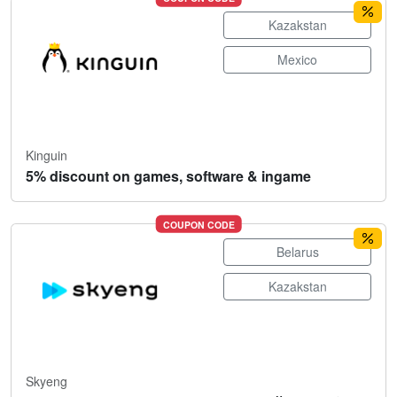
Kazakstan
Mexico
Kinguin
5% discount on games, software & ingame
COUPON CODE
Belarus
Kazakstan
Skyeng