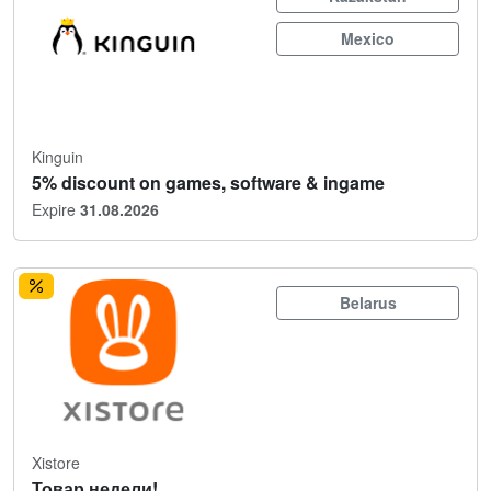
Mexico
Kinguin
5% discount on games, software & ingame
Expire
31.08.2026
Belarus
Xistore
Товар недели!