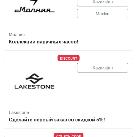
Kazakstan
Mexico
Молния
Коллекции наручных часов!
DISCOUNT
Kazakstan
Lakestone
Сделайте первый заказ со скидкой 5%!
COUPON CODE