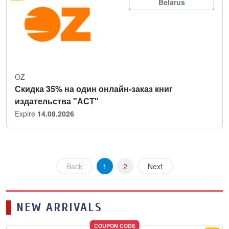
Belarus
OZ
Скидка 35% на один онлайн-заказ книг
издательства "АСТ"
Expire
14.08.2026
Back
1
2
Next
NEW ARRIVALS
COUPON CODE