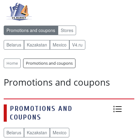
Promotions and coupons
Stores
Belarus
Kazakstan
Mexico
V4.ru
Home
Promotions and coupons
Promotions and coupons
PROMOTIONS AND
COUPONS
Belarus
Kazakstan
Mexico