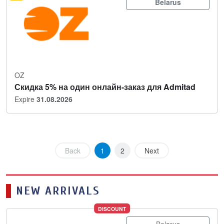
Belarus
OZ
Скидка 5% на один онлайн-заказ для Admitad
Expire
31.08.2026
Back
1
2
Next
NEW ARRIVALS
DISCOUNT