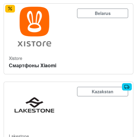
Belarus
Xistore
Смартфоны Xiaomi
Kazakstan
Lakestone