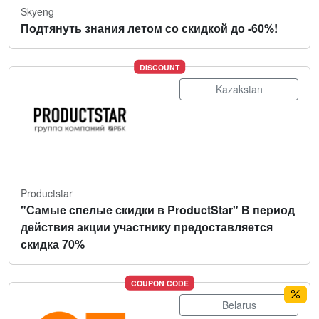
Skyeng
Подтянуть знания летом со скидкой до -60%!
DISCOUNT
Kazakstan
Productstar
"Самые спелые скидки в ProductStar" В период
действия акции участнику предоставляется
скидка 70%
COUPON CODE
Belarus