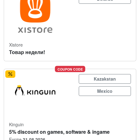
Xistore
Товар недели!
COUPON CODE
Kazakstan
Mexico
Kinguin
5% discount on games, software & ingame
Expire
31.08.2026