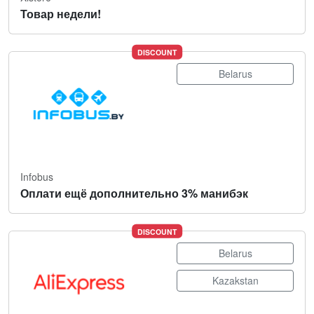
Товар недели!
DISCOUNT
Belarus
Infobus
Оплати ещё дополнительно 3% манибэк
DISCOUNT
Belarus
Kazakstan