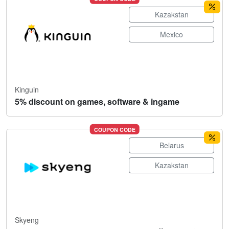
Kazakstan
Mexico
Kinguin
5% discount on games, software & ingame
COUPON CODE
Belarus
Kazakstan
Skyeng