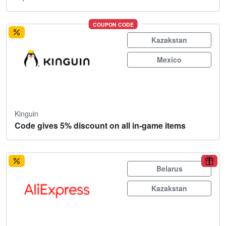
COUPON CODE
Kazakstan
Mexico
Kinguin
Code gives 5% discount on all in-game items
Belarus
Kazakstan