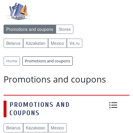
Promotions and coupons
Stores
Belarus
Kazakstan
Mexico
V4.ru
Home
Promotions and coupons
Promotions and coupons
PROMOTIONS AND
COUPONS
Belarus
Kazakstan
Mexico