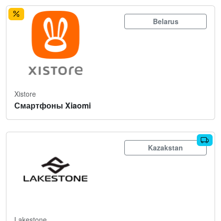
Belarus
Xistore
Смартфоны Xiaomi
Kazakstan
Lakestone