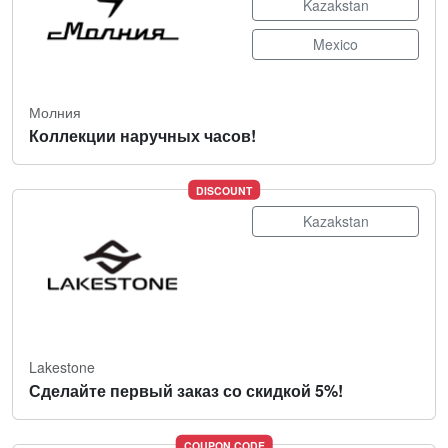
Kazakstan
Mexico
Молния
Коллекции наручных часов!
DISCOUNT
Kazakstan
Lakestone
Сделайте первый заказ со скидкой 5%!
COUPON CODE