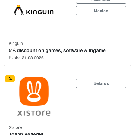
Mexico
Kinguin
5% discount on games, software & ingame
Expire
31.08.2026
Belarus
Xistore
Товар недели!