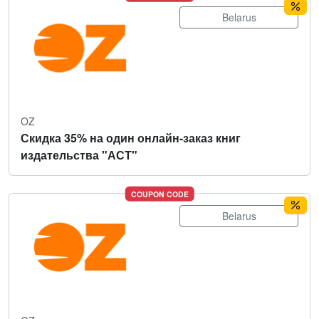
Belarus
OZ
Скидка 35% на один онлайн-заказ книг
издательства "АСТ"
COUPON CODE
Belarus