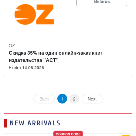
Belarus
OZ
Скидка 35% на один онлайн-заказ книг
издательства "АСТ"
Expire
14.08.2026
Back
1
2
Next
NEW ARRIVALS
COUPON CODE