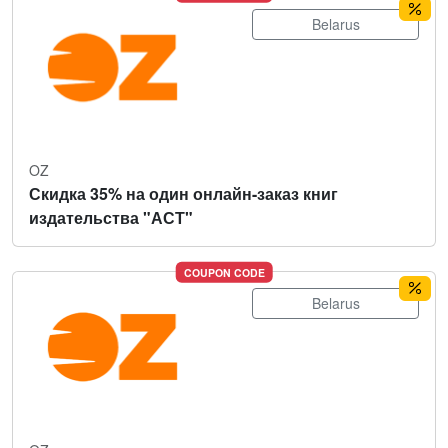
Belarus
OZ
Скидка 35% на один онлайн-заказ книг
издательства "АСТ"
COUPON CODE
Belarus