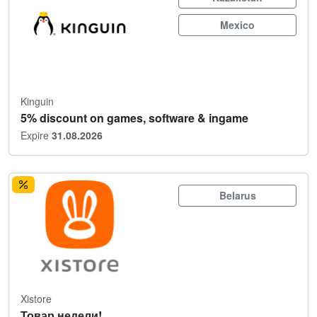
Mexico
Kinguin
5% discount on games, software & ingame
Expire
31.08.2026
Belarus
Xistore
Товар недели!