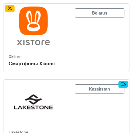
Belarus
Xistore
Смартфоны Xiaomi
Kazakstan
Lakestone