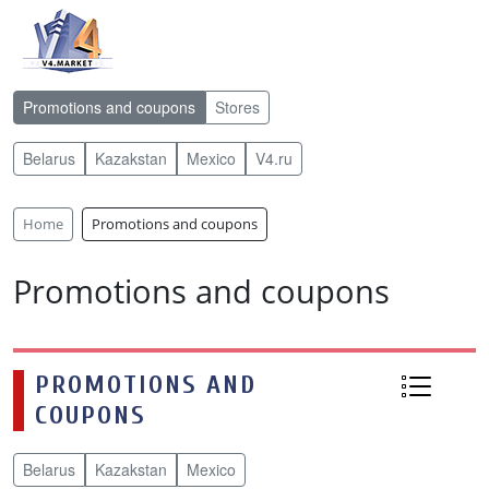
Promotions and coupons
Stores
Belarus
Kazakstan
Mexico
V4.ru
Home
Promotions and coupons
Promotions and coupons
PROMOTIONS AND
COUPONS
Belarus
Kazakstan
Mexico