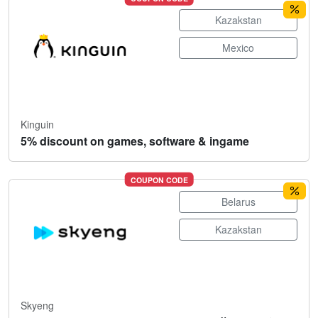
Kazakstan
Mexico
Kinguin
5% discount on games, software & ingame
COUPON CODE
Belarus
Kazakstan
Skyeng