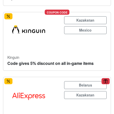
COUPON CODE
Kazakstan
Mexico
Kinguin
Code gives 5% discount on all in-game items
Belarus
Kazakstan