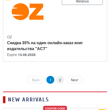
Belarus
OZ
Скидка 35% на один онлайн-заказ книг
издательства "АСТ"
Expire
14.08.2026
Back
1
2
Next
NEW ARRIVALS
COUPON CODE