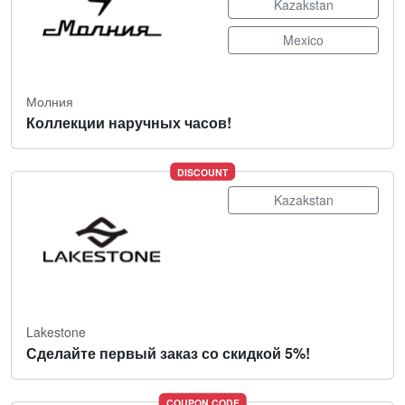
Kazakstan
Mexico
Молния
Коллекции наручных часов!
DISCOUNT
Kazakstan
Lakestone
Сделайте первый заказ со скидкой 5%!
COUPON CODE