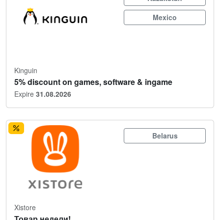
Mexico
Kinguin
5% discount on games, software & ingame
Expire
31.08.2026
Belarus
Xistore
Товар недели!