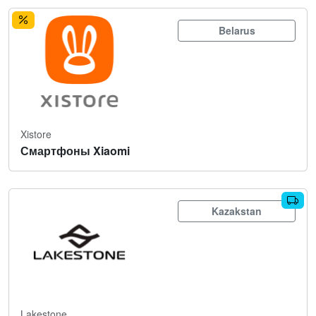
Belarus
Xistore
Смартфоны Xiaomi
Kazakstan
Lakestone