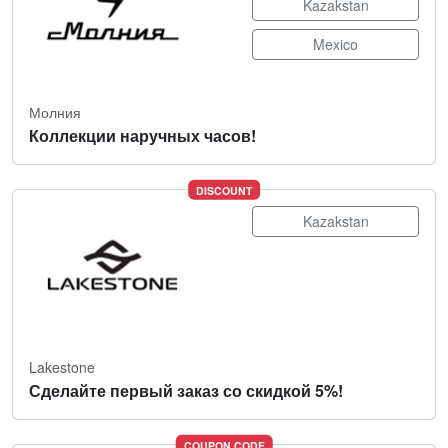
Kazakstan
Mexico
Молния
Коллекции наручных часов!
DISCOUNT
Kazakstan
Lakestone
Сделайте первый заказ со скидкой 5%!
COUPON CODE