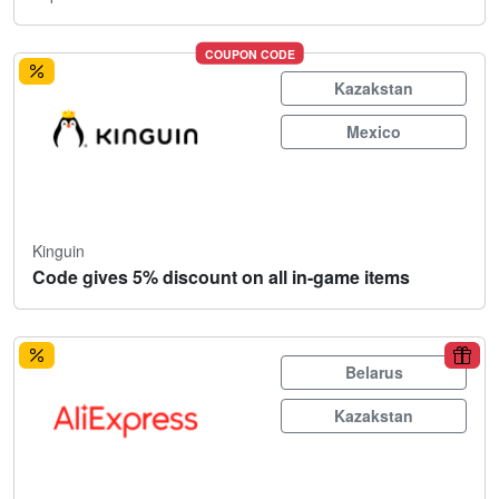
COUPON CODE
Kazakstan
Mexico
Kinguin
Code gives 5% discount on all in-game items
Belarus
Kazakstan