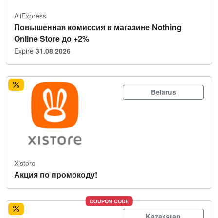
AliExpress
Повышенная комиссия в магазине Nothing
Online Store до +2%
Expire
31.08.2026
Belarus
Xistore
Акция по промокоду!
COUPON CODE
Kazakstan