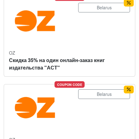
Belarus
OZ
Скидка 35% на один онлайн-заказ книг
издательства "АСТ"
COUPON CODE
Belarus