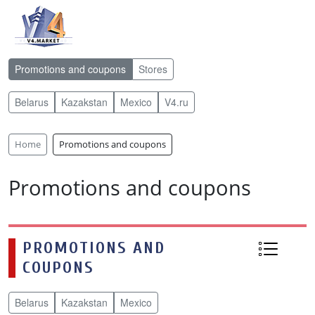
Promotions and coupons
Stores
Belarus
Kazakstan
Mexico
V4.ru
Home
Promotions and coupons
Promotions and coupons
PROMOTIONS AND
COUPONS
Belarus
Kazakstan
Mexico