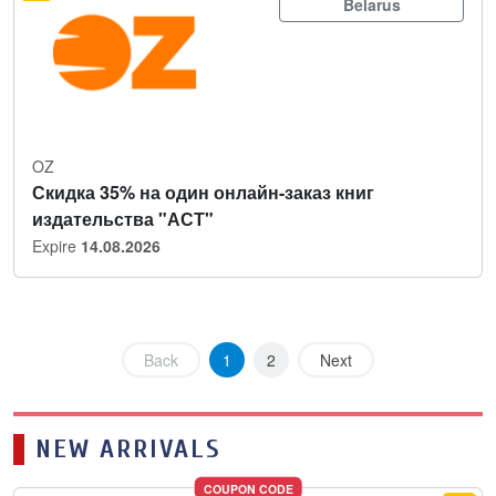
Belarus
OZ
Скидка 35% на один онлайн-заказ книг
издательства "АСТ"
Expire
14.08.2026
Back
1
2
Next
NEW ARRIVALS
COUPON CODE