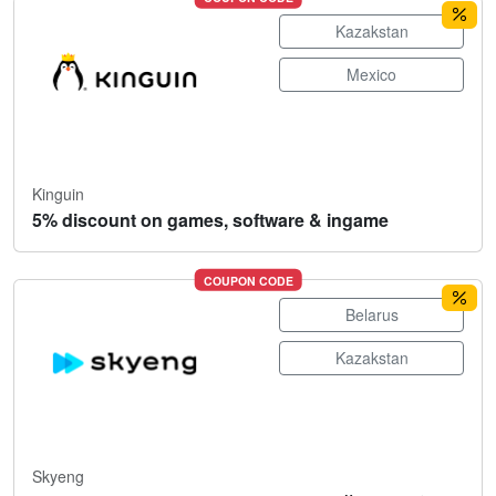
Kazakstan
Mexico
Kinguin
5% discount on games, software & ingame
COUPON CODE
Belarus
Kazakstan
Skyeng