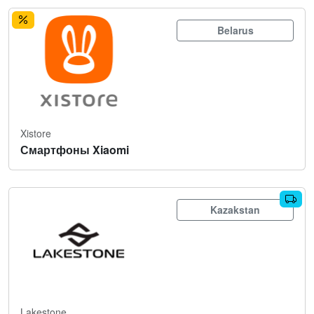
Belarus
Xistore
Смартфоны Xiaomi
Kazakstan
Lakestone