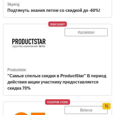
Skyeng
Подтянуть знания летом со скидкой до -60%!
DISCOUNT
Kazakstan
Productstar
"Самые спелые скидки в ProductStar" В период
действия акции участнику предоставляется
скидка 70%
COUPON CODE
Belarus