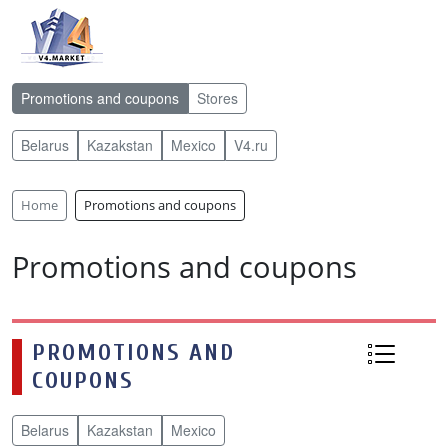
Promotions and coupons
Stores
Belarus
Kazakstan
Mexico
V4.ru
Home
Promotions and coupons
Promotions and coupons
PROMOTIONS AND
COUPONS
Belarus
Kazakstan
Mexico