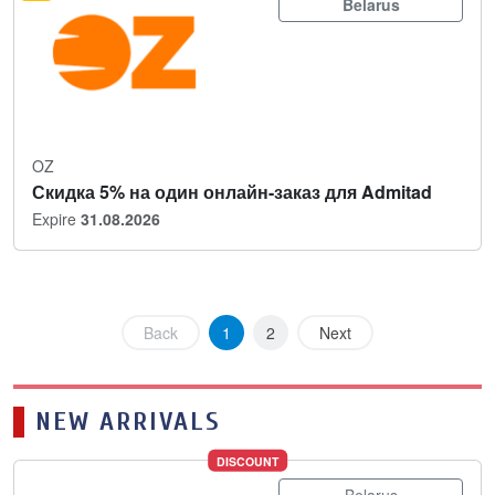
Belarus
OZ
Скидка 5% на один онлайн-заказ для Admitad
Expire
31.08.2026
Back
1
2
Next
NEW ARRIVALS
DISCOUNT