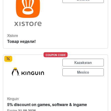
Xistore
Товар недели!
COUPON CODE
Kazakstan
Mexico
Kinguin
5% discount on games, software & ingame
Expire
31.08.2026