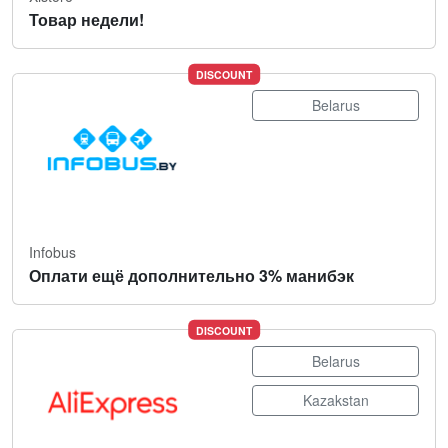
Товар недели!
DISCOUNT
Belarus
Infobus
Оплати ещё дополнительно 3% манибэк
DISCOUNT
Belarus
Kazakstan