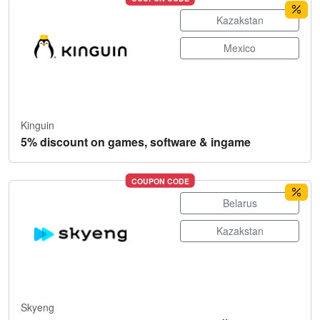
Kazakstan
Mexico
Kinguin
5% discount on games, software & ingame
COUPON CODE
Belarus
Kazakstan
Skyeng