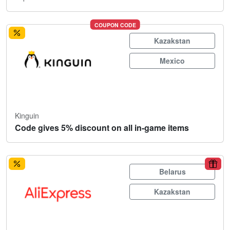
COUPON CODE
Kazakstan
Mexico
Kinguin
Code gives 5% discount on all in-game items
Belarus
Kazakstan