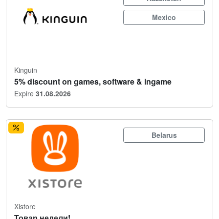
Mexico
Kinguin
5% discount on games, software & ingame
Expire
31.08.2026
Belarus
Xistore
Товар недели!