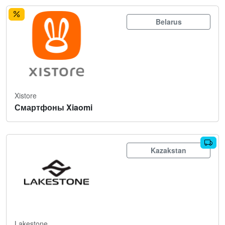
Belarus
Xistore
Смартфоны Xiaomi
Kazakstan
Lakestone