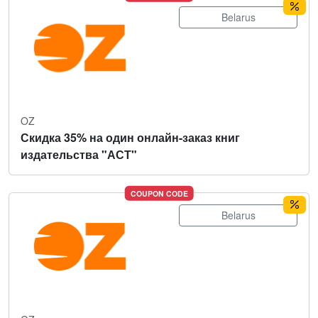
Belarus
OZ
Скидка 35% на один онлайн-заказ книг
издательства "АСТ"
COUPON CODE
Belarus