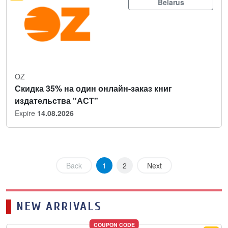
Belarus
OZ
Скидка 35% на один онлайн-заказ книг
издательства "АСТ"
Expire
14.08.2026
Back
1
2
Next
NEW ARRIVALS
COUPON CODE