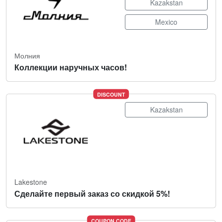
Kazakstan
Mexico
Молния
Коллекции наручных часов!
DISCOUNT
Kazakstan
Lakestone
Сделайте первый заказ со скидкой 5%!
COUPON CODE