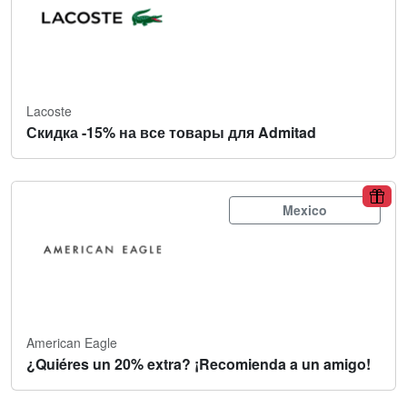
Lacoste
Скидка -15% на все товары для Admitad
Mexico
American Eagle
¿Quiéres un 20% extra? ¡Recomienda a un amigo!