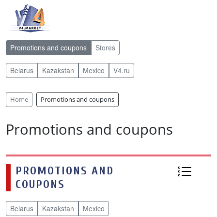
Promotions and coupons
Stores
Belarus
Kazakstan
Mexico
V4.ru
Home
Promotions and coupons
Promotions and coupons
PROMOTIONS AND
COUPONS
Belarus
Kazakstan
Mexico