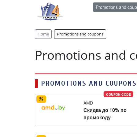
Promotions and cou
Home
Promotions and coupons
Promotions and 
PROMOTIONS AND COUPONS
COUPON CODE
AMD
Скидка до 10% по
промокоду