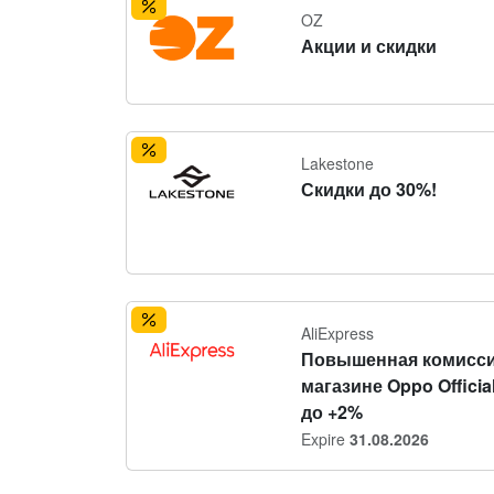
OZ
Акции и скидки
Lakestone
Скидки до 30%!
AliExpress
Повышенная комисси
магазине Oppo Official
до +2%
Expire
31.08.2026