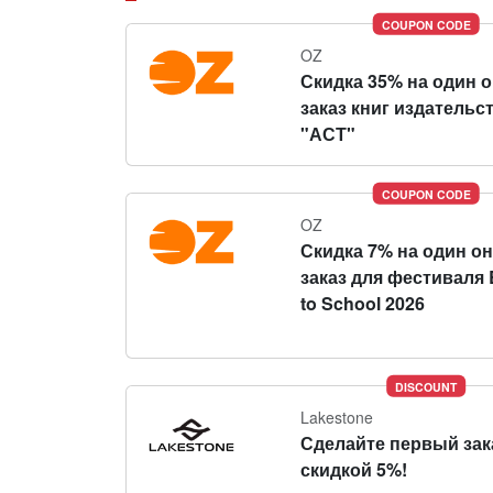
COUPON CODE
OZ
Скидка 35% на один 
заказ книг издательс
"АСТ"
COUPON CODE
OZ
Скидка 7% на один о
заказ для фестиваля 
to School 2026
DISCOUNT
Lakestone
Сделайте первый зак
скидкой 5%!