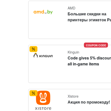
AMD
Большие скидки на
принтеры этикеток P
COUPON CODE
Kinguin
Code gives 5% discoun
all in-game items
Xistore
Акция по промокоду!