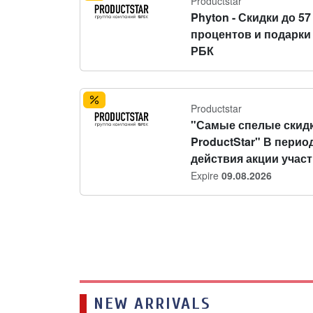
Productstar
Phyton - Скидки до 57
процентов и подарки
РБК
Productstar
"Самые спелые скидк
ProductStar" В перио
действия акции участн
Expire
09.08.2026
NEW ARRIVALS