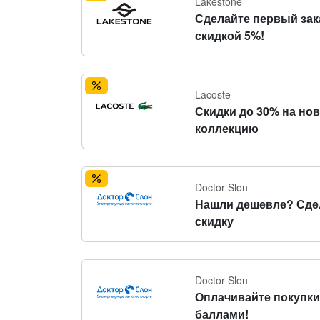
Lakestone
Сделайте первый зак
скидкой 5%!
Lacoste
Скидки до 30% на но
коллекцию
Doctor Slon
Нашли дешевле? Сде
скидку
Doctor Slon
Оплачивайте покупки
баллами!