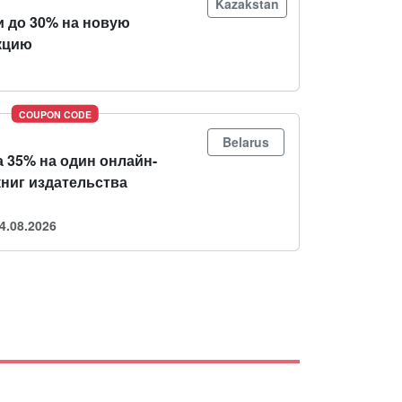
Kazakstan
и до 30% на новую
кцию
COUPON CODE
Belarus
 35% на один онлайн-
книг издательства
4.08.2026