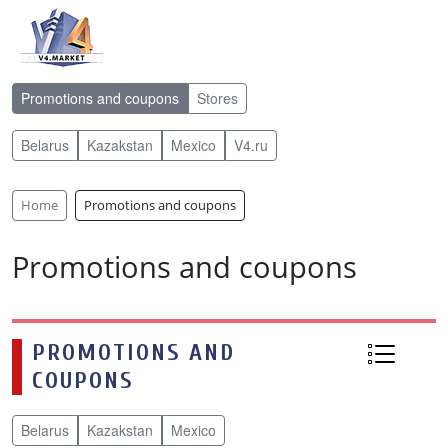
Promotions and coupons
Stores
Belarus
Kazakstan
Mexico
V4.ru
Home
Promotions and coupons
Promotions and coupons
PROMOTIONS AND
COUPONS
Belarus
Kazakstan
Mexico