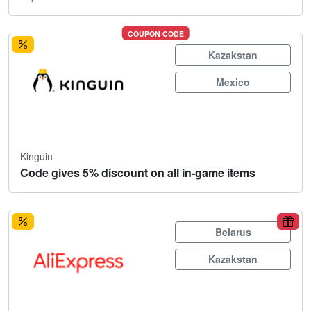
COUPON CODE
Kazakstan
Mexico
Kinguin
Code gives 5% discount on all in-game items
Belarus
Kazakstan