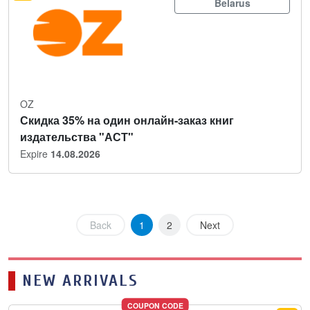
Belarus
OZ
Скидка 35% на один онлайн-заказ книг
издательства "АСТ"
Expire
14.08.2026
Back
1
2
Next
NEW ARRIVALS
COUPON CODE