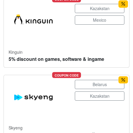
Kazakstan
Mexico
Kinguin
5% discount on games, software & ingame
COUPON CODE
Belarus
Kazakstan
Skyeng