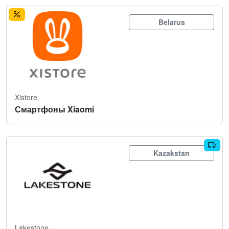
Belarus
Xistore
Смартфоны Xiaomi
Kazakstan
Lakestone