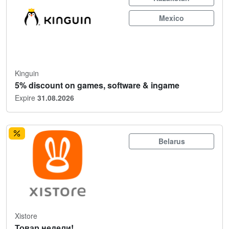
Mexico
Kinguin
5% discount on games, software & ingame
Expire
31.08.2026
Belarus
Xistore
Товар недели!