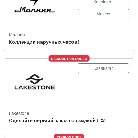
Kazakstan
Mexico
Молния
Коллекции наручных часов!
DISCOUNT ON ORDER
Kazakstan
Lakestone
Сделайте первый заказ со скидкой 5%!
COUPON CODE