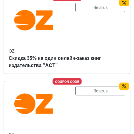
Belarus
OZ
Скидка 35% на один онлайн-заказ книг
издательства "АСТ"
COUPON CODE
Belarus