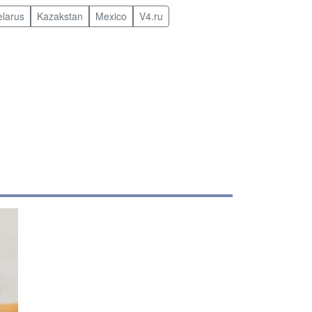
elarus
Kazakstan
Mexico
V4.ru