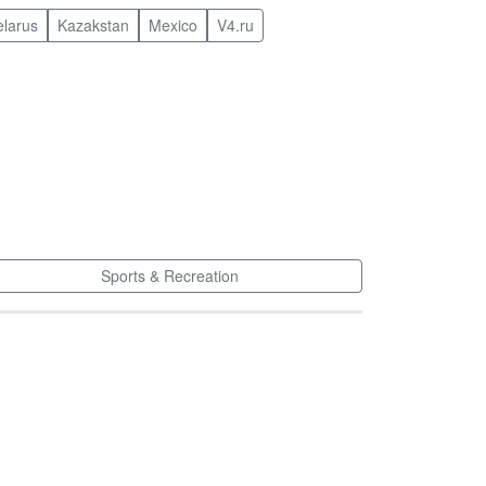
elarus
Kazakstan
Mexico
V4.ru
Sports & Recreation