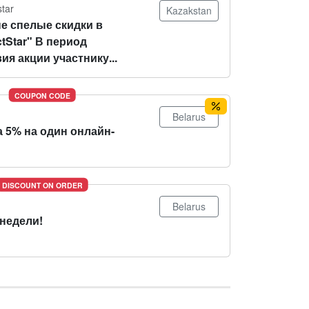
star
Kazakstan
е спелые скидки в
tStar" В период
ия акции участнику...
COUPON CODE
Belarus
 5% на один онлайн-
DISCOUNT ON ORDER
Belarus
 недели!