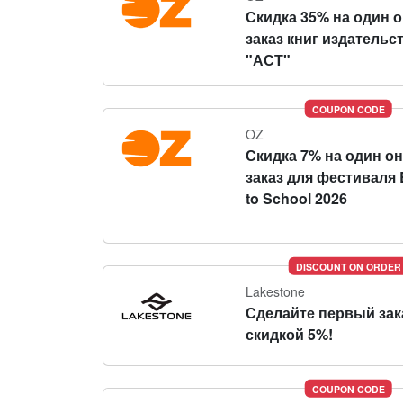
Скидка 35% на один 
заказ книг издательс
"АСТ"
COUPON CODE
OZ
Скидка 7% на один о
заказ для фестиваля 
to School 2026
DISCOUNT ON ORDER
Lakestone
Сделайте первый зак
скидкой 5%!
COUPON CODE