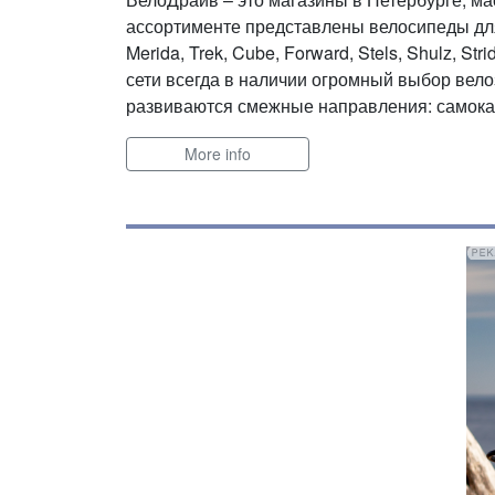
ассортименте представлены велосипеды для 
Merida, Trek, Cube, Forward, Stels, Shulz, St
сети всегда в наличии огромный выбор велоз
развиваются смежные направления: самокат
More info