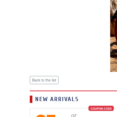
Back to the list
NEW ARRIVALS
COUPON CODE
OZ