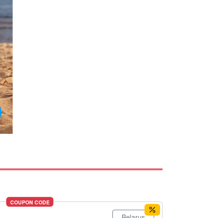
COUPON CODE
Belarus