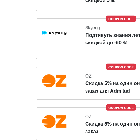
COUPON CODE
Skyeng
Подтянуть знания ле
скидкой до -60%!
COUPON CODE
OZ
Скидка 5% на один о
заказ для Admitad
COUPON CODE
OZ
Скидка 5% на один о
заказ