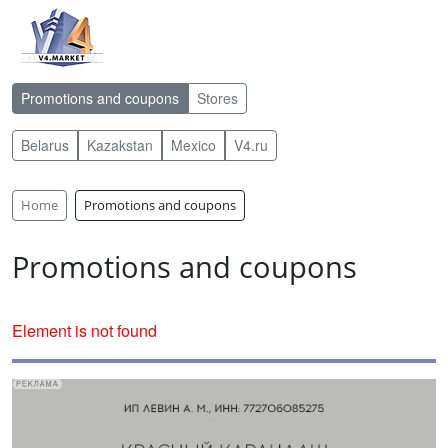
Promotions and coupons
Stores
Belarus
Kazakstan
Mexico
V4.ru
Home
Promotions and coupons
Promotions and coupons
Element is not found