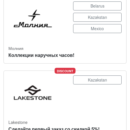
Belarus
Kazakstan
Mexico
Молния
Коллекции наручных часов!
DISCOUNT
Kazakstan
Lakestone
Сделайте первый заказ со скидкой 5%!