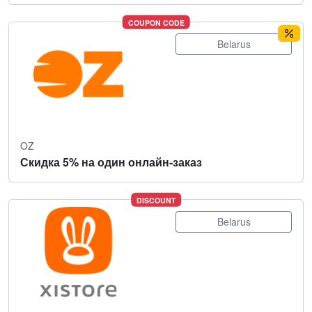
COUPON CODE
Belarus
OZ
Скидка 5% на один онлайн-заказ
DISCOUNT
Belarus