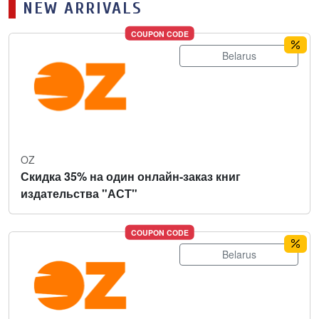
NEW ARRIVALS
COUPON CODE
Belarus
OZ
Скидка 35% на один онлайн-заказ книг
издательства "АСТ"
COUPON CODE
Belarus