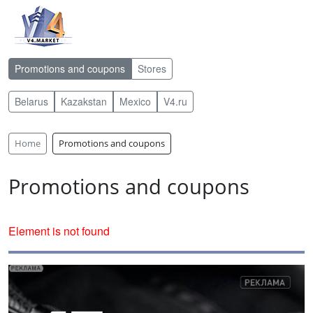
Promotions and coupons
Stores
Belarus
Kazakstan
Mexico
V4.ru
Home
Promotions and coupons
Promotions and coupons
Element is not found