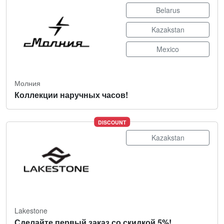
Belarus
Kazakstan
Mexico
Молния
Коллекции наручных часов!
DISCOUNT
Kazakstan
Lakestone
Сделайте первый заказ со скидкой 5%!