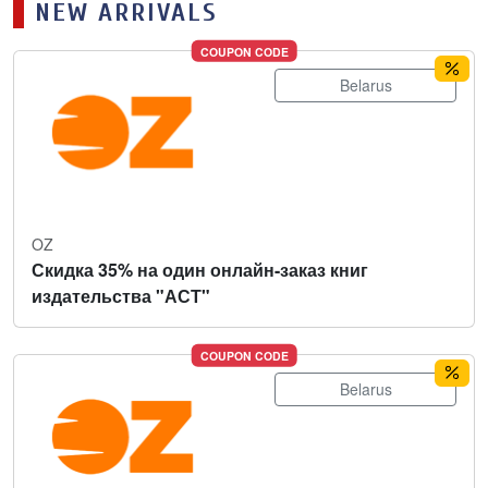
NEW ARRIVALS
COUPON CODE
Belarus
OZ
Скидка 35% на один онлайн-заказ книг
издательства "АСТ"
COUPON CODE
Belarus