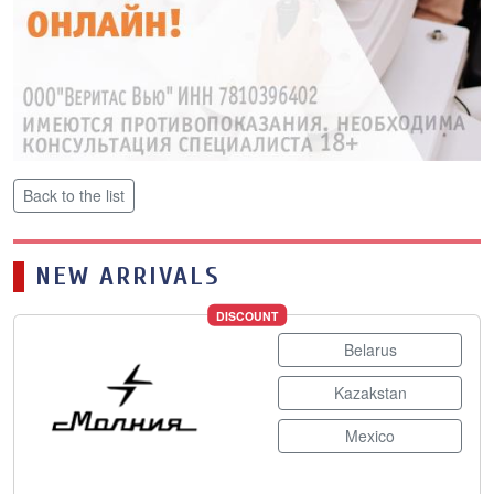
Back to the list
NEW ARRIVALS
DISCOUNT
Belarus
Kazakstan
Mexico