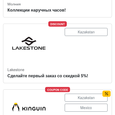
Молния
Коллекции наручных часов!
DISCOUNT
Kazakstan
Lakestone
Сделайте первый заказ со скидкой 5%!
COUPON CODE
Kazakstan
Mexico