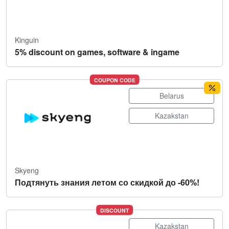
Kinguin
5% discount on games, software & ingame
COUPON CODE
Belarus
Kazakstan
Skyeng
Подтянуть знания летом со скидкой до -60%!
DISCOUNT
Kazakstan