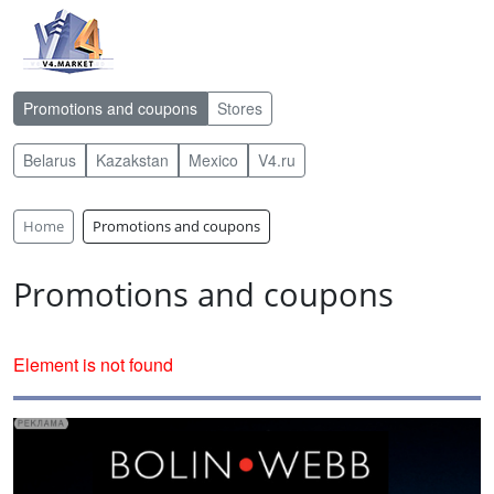
Promotions and coupons
Stores
Belarus
Kazakstan
Mexico
V4.ru
Home
Promotions and coupons
Promotions and coupons
Element is not found