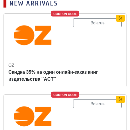
NEW ARRIVALS
COUPON CODE
Belarus
OZ
Скидка 35% на один онлайн-заказ книг
издательства "АСТ"
COUPON CODE
Belarus