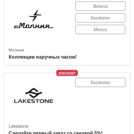
Belarus
Kazakstan
Mexico
Молния
Коллекции наручных часов!
DISCOUNT
Kazakstan
Lakestone
Сделайте первый заказ со скидкой 5%!