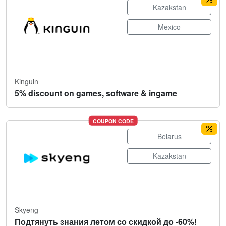
Kazakstan
Mexico
Kinguin
5% discount on games, software & ingame
COUPON CODE
Belarus
Kazakstan
Skyeng
Подтянуть знания летом со скидкой до -60%!