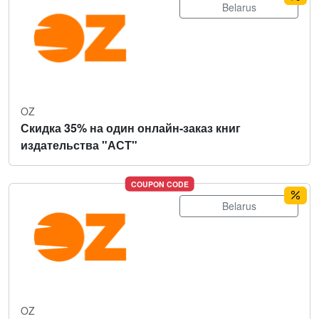
Belarus
OZ
Скидка 35% на один онлайн-заказ книг
издательства "АСТ"
COUPON CODE
Belarus
OZ