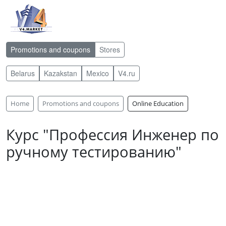
Promotions and coupons
Stores
Belarus
Kazakstan
Mexico
V4.ru
Home
Promotions and coupons
Online Education
Курс "Профессия Инженер по
ручному тестированию"