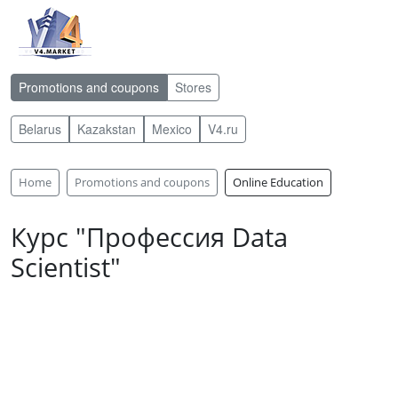
Promotions and coupons
Stores
Belarus
Kazakstan
Mexico
V4.ru
Home
Promotions and coupons
Online Education
Курс "Профессия Data
Scientist"