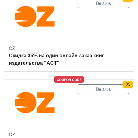
Belarus
OZ
Скидка 35% на один онлайн-заказ книг
издательства "АСТ"
COUPON CODE
Belarus
OZ