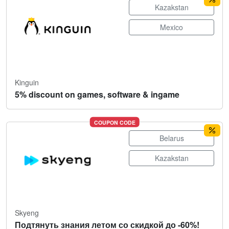
Kazakstan
Mexico
Kinguin
5% discount on games, software & ingame
COUPON CODE
Belarus
Kazakstan
Skyeng
Подтянуть знания летом со скидкой до -60%!