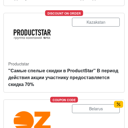
DISCOUNT ON ORDER
Kazakstan
Productstar
"Самые спелые скидки в ProductStar" В период
действия акции участнику предоставляется
скидка 70%
COUPON CODE
Belarus