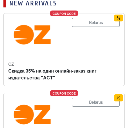
NEW ARRIVALS
COUPON CODE
Belarus
OZ
Скидка 35% на один онлайн-заказ книг
издательства "АСТ"
COUPON CODE
Belarus