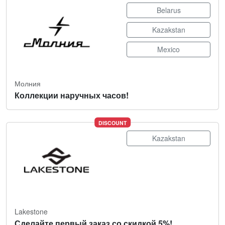
Belarus
Kazakstan
Mexico
Молния
Коллекции наручных часов!
DISCOUNT
Kazakstan
Lakestone
Сделайте первый заказ со скидкой 5%!