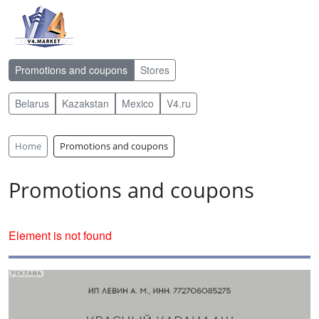
Promotions and coupons
Stores
Belarus
Kazakstan
Mexico
V4.ru
Home
Promotions and coupons
Promotions and coupons
Element is not found