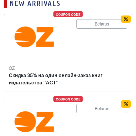
NEW ARRIVALS
COUPON CODE
Belarus
OZ
Скидка 35% на один онлайн-заказ книг
издательства "АСТ"
COUPON CODE
Belarus