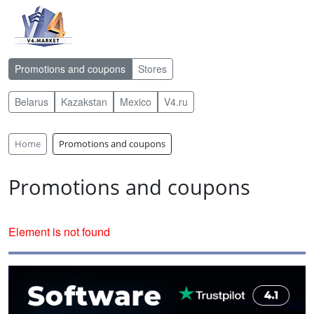
Promotions and coupons
Stores
Belarus
Kazakstan
Mexico
V4.ru
Home
Promotions and coupons
Promotions and coupons
Element is not found