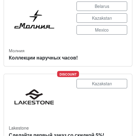
Belarus
Kazakstan
Mexico
Молния
Коллекции наручных часов!
DISCOUNT
Kazakstan
Lakestone
Сделайте первый заказ со скидкой 5%!