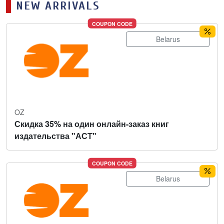
NEW ARRIVALS
COUPON CODE
Belarus
OZ
Скидка 35% на один онлайн-заказ книг
издательства "АСТ"
COUPON CODE
Belarus