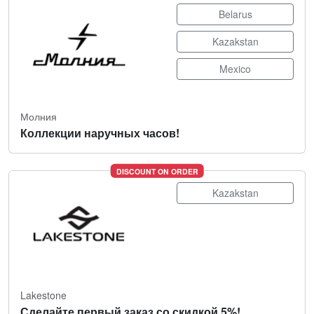
Belarus
Kazakstan
Mexico
Молния
Коллекции наручных часов!
DISCOUNT ON ORDER
Kazakstan
Lakestone
Сделайте первый заказ со скидкой 5%!