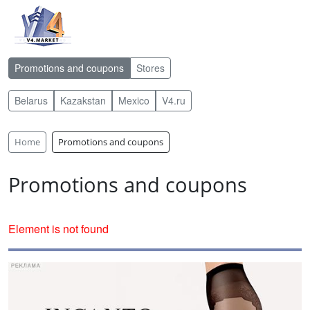
Promotions and coupons
Stores
Belarus
Kazakstan
Mexico
V4.ru
Home
Promotions and coupons
Promotions and coupons
Element is not found