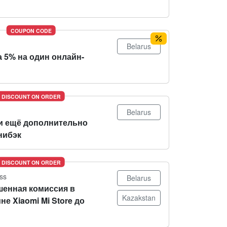
COUPON CODE
Belarus
 5% на один онлайн-
DISCOUNT ON ORDER
Belarus
и ещё дополнительно
нибэк
DISCOUNT ON ORDER
ss
Belarus
енная комиссия в
Kazakstan
не Xiaomi Mi Store до