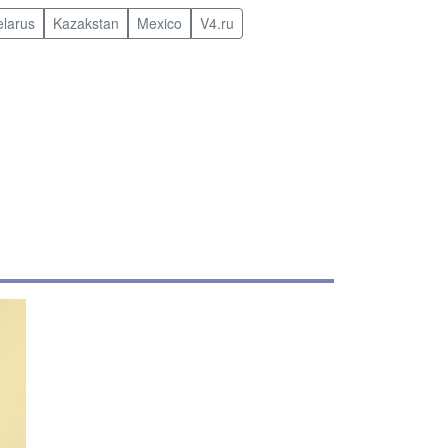
elarus
Kazakstan
Mexico
V4.ru