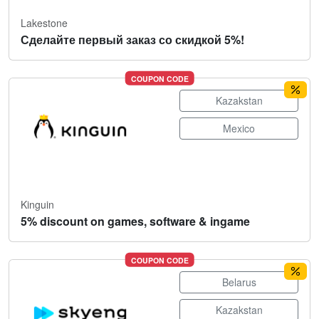
Lakestone
Сделайте первый заказ со скидкой 5%!
COUPON CODE
Kazakstan
Mexico
Kinguin
5% discount on games, software & ingame
COUPON CODE
Belarus
Kazakstan