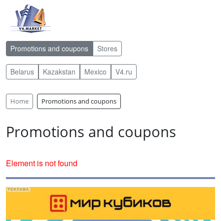
Promotions and coupons
Stores
Belarus
Kazakstan
Mexico
V4.ru
Home
Promotions and coupons
Promotions and coupons
Element is not found