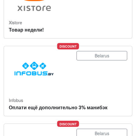
Xistore
Товар недели!
DISCOUNT
Belarus
Infobus
Оплати ещё дополнительно 3% манибэк
DISCOUNT
Belarus