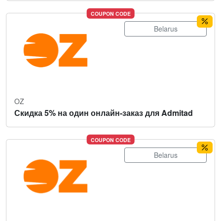
COUPON CODE
Belarus
OZ
Скидка 5% на один онлайн-заказ для Admitad
COUPON CODE
Belarus