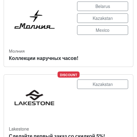
Belarus
Kazakstan
Mexico
Молния
Коллекции наручных часов!
DISCOUNT
Kazakstan
Lakestone
Сделайте первый заказ со скидкой 5%!