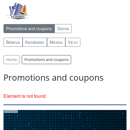
Promotions and coupons
Stores
Belarus
Kazakstan
Mexico
V4.ru
Home
Promotions and coupons
Promotions and coupons
Element is not found