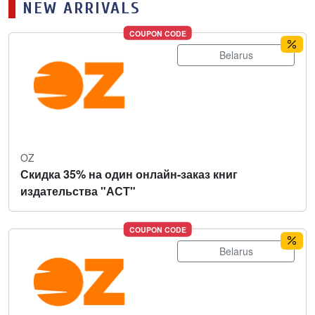
NEW ARRIVALS
COUPON CODE
Belarus
OZ
Скидка 35% на один онлайн-заказ книг
издательства "АСТ"
COUPON CODE
Belarus