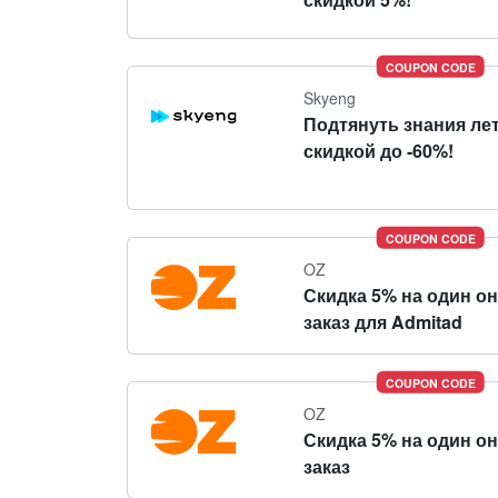
COUPON CODE
Skyeng
Подтянуть знания ле
скидкой до -60%!
COUPON CODE
OZ
Скидка 5% на один о
заказ для Admitad
COUPON CODE
OZ
Скидка 5% на один о
заказ