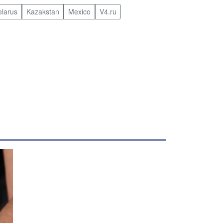
elarus
Kazakstan
Mexico
V4.ru