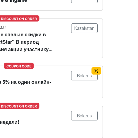
DISCOUNT ON ORDER
star
Kazakstan
е спелые скидки в
tStar" В период
ия акции участнику...
COUPON CODE
Belarus
 5% на один онлайн-
DISCOUNT ON ORDER
Belarus
 недели!