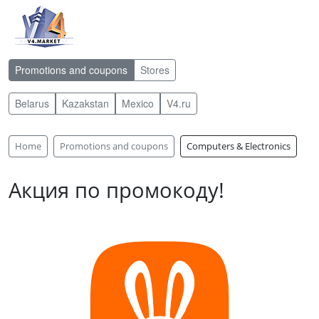
Promotions and coupons
Stores
Belarus
Kazakstan
Mexico
V4.ru
Home
Promotions and coupons
Computers & Electronics
Акция по промокоду!