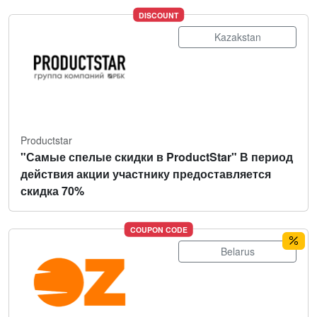
DISCOUNT
Kazakstan
Productstar
"Самые спелые скидки в ProductStar" В период
действия акции участнику предоставляется
скидка 70%
COUPON CODE
Belarus