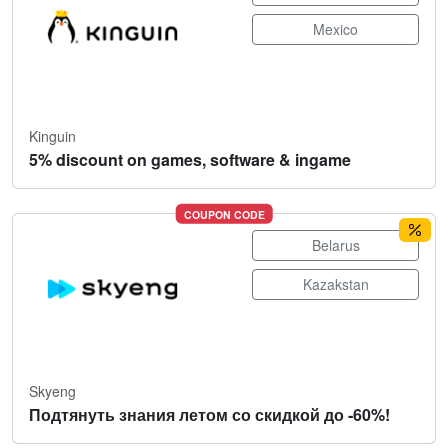
Mexico
Kinguin
5% discount on games, software & ingame
COUPON CODE
Belarus
Kazakstan
Skyeng
Подтянуть знания летом со скидкой до -60%!