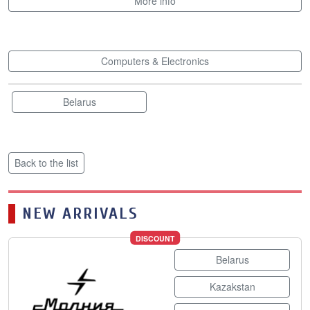
More info
Computers & Electronics
Belarus
Back to the list
NEW ARRIVALS
DISCOUNT
Belarus
Kazakstan