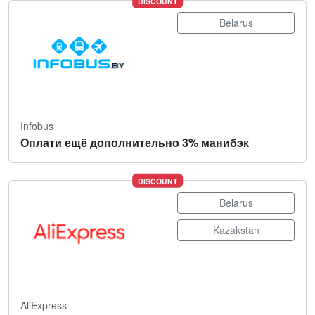
DISCOUNT
Belarus
Infobus
Оплати ещё дополнительно 3% манибэк
DISCOUNT
Belarus
Kazakstan
AliExpress