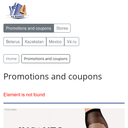
Promotions and coupons
Stores
Belarus
Kazakstan
Mexico
V4.ru
Home
Promotions and coupons
Promotions and coupons
Element is not found