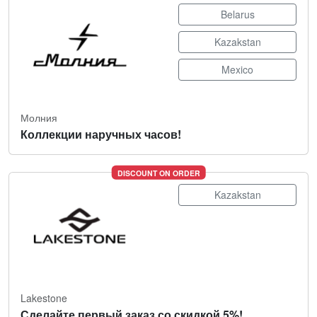
Belarus
Kazakstan
Mexico
Молния
Коллекции наручных часов!
DISCOUNT ON ORDER
Kazakstan
Lakestone
Сделайте первый заказ со скидкой 5%!