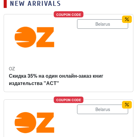
NEW ARRIVALS
COUPON CODE
Belarus
OZ
Скидка 35% на один онлайн-заказ книг
издательства "АСТ"
COUPON CODE
Belarus