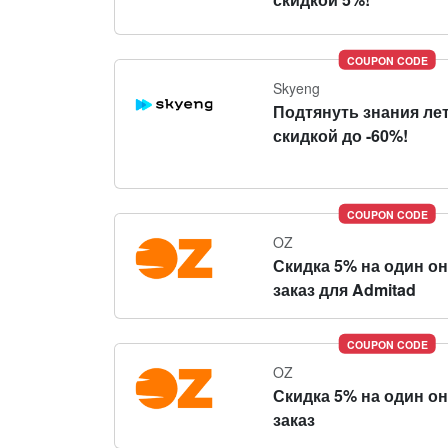
COUPON CODE
Skyeng
Подтянуть знания ле
скидкой до -60%!
COUPON CODE
OZ
Скидка 5% на один о
заказ для Admitad
COUPON CODE
OZ
Скидка 5% на один о
заказ