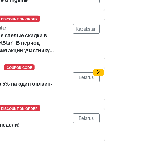
DISCOUNT ON ORDER
star
Kazakstan
е спелые скидки в
tStar" В период
ия акции участнику...
COUPON CODE
Belarus
 5% на один онлайн-
DISCOUNT ON ORDER
Belarus
 недели!