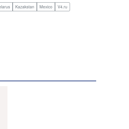
elarus
Kazakstan
Mexico
V4.ru