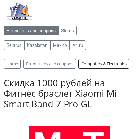
Promotions and coupons
Stores
Belarus
Kazakstan
Mexico
V4.ru
Home
Promotions and coupons
Computers & Electronics
Скидка 1000 рублей на
Фитнес браслет Xiaomi Mi
Smart Band 7 Pro GL