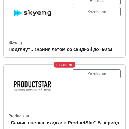
Belarus
Kazakstan
Skyeng
Подтянуть знания летом со скидкой до -60%!
DISCOUNT
Kazakstan
Productstar
"Самые спелые скидки в ProductStar" В период