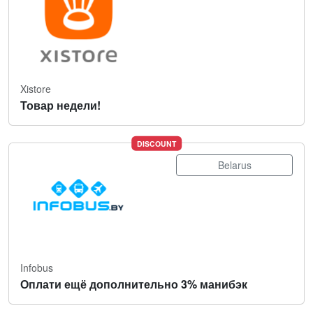
Xistore
Товар недели!
DISCOUNT
Belarus
Infobus
Оплати ещё дополнительно 3% манибэк