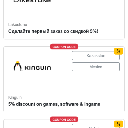
Lakestone
Сделайте первый заказ со скидкой 5%!
COUPON CODE
Kazakstan
Mexico
Kinguin
5% discount on games, software & ingame
COUPON CODE