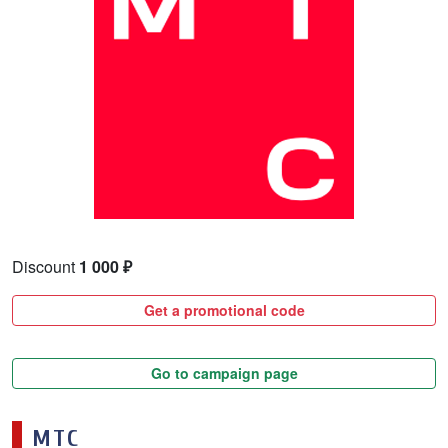
Discount
1 000 ₽
Get a promotional code
Go to campaign page
МТС