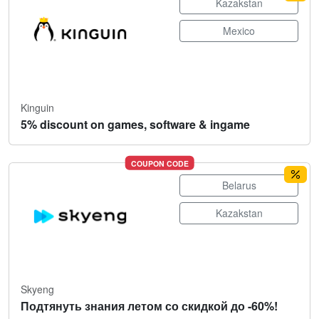
Kazakstan
Mexico
Kinguin
5% discount on games, software & ingame
COUPON CODE
Belarus
Kazakstan
Skyeng
Подтянуть знания летом со скидкой до -60%!