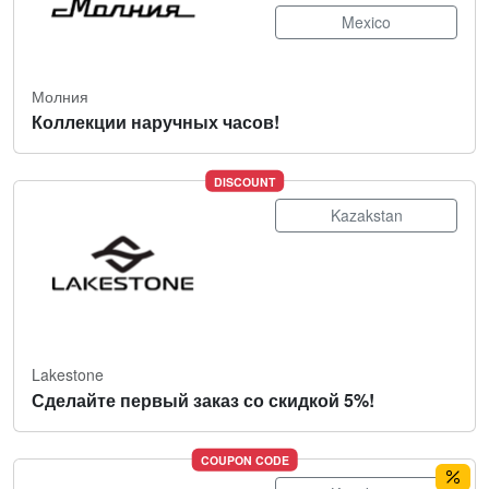
Mexico
Молния
Коллекции наручных часов!
DISCOUNT
Kazakstan
Lakestone
Сделайте первый заказ со скидкой 5%!
COUPON CODE