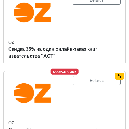
Belarus
OZ
Скидка 35% на один онлайн-заказ книг
издательства "АСТ"
COUPON CODE
Belarus
OZ