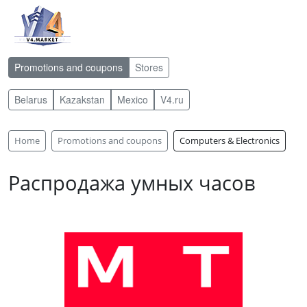
Promotions and coupons
Stores
Belarus
Kazakstan
Mexico
V4.ru
Home
Promotions and coupons
Computers & Electronics
Распродажа умных часов