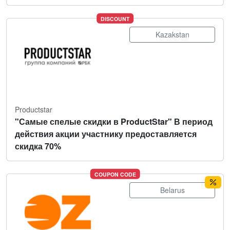
DISCOUNT
Kazakstan
Productstar
"Самые спелые скидки в ProductStar" В период
действия акции участнику предоставляется
скидка 70%
COUPON CODE
Belarus