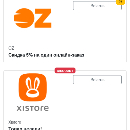
Belarus
OZ
Скидка 5% на один онлайн-заказ
DISCOUNT
Belarus
Xistore
Товар недели!