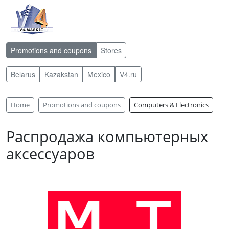
Promotions and coupons
Stores
Belarus
Kazakstan
Mexico
V4.ru
Home
Promotions and coupons
Computers & Electronics
Распродажа компьютерных
аксессуаров