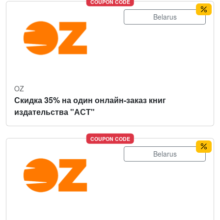
COUPON CODE
Belarus
OZ
Скидка 35% на один онлайн-заказ книг
издательства "АСТ"
COUPON CODE
Belarus