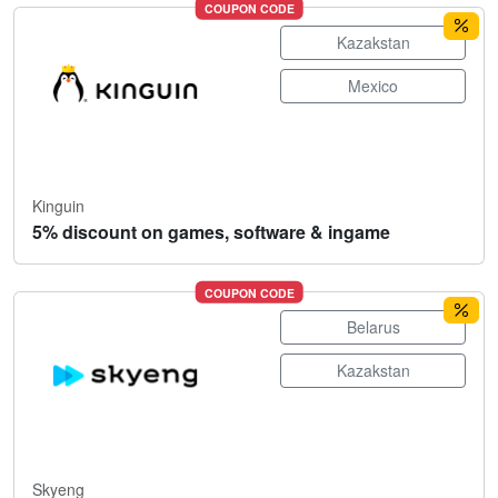
COUPON CODE
Kazakstan
Mexico
Kinguin
5% discount on games, software & ingame
COUPON CODE
Belarus
Kazakstan
Skyeng