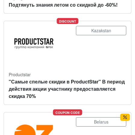
Подтянуть знания летом со скидкой до -60%!
DISCOUNT
Kazakstan
Productstar
"Самые спелые скидки в ProductStar" В период
действия акции участнику предоставляется
скидка 70%
COUPON CODE
Belarus