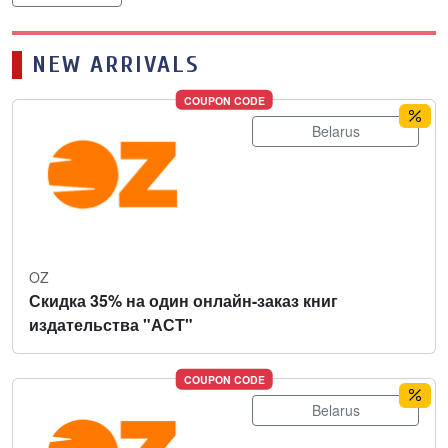
NEW ARRIVALS
COUPON CODE
Belarus
OZ
Скидка 35% на один онлайн-заказ книг
издательства "АСТ"
COUPON CODE
Belarus