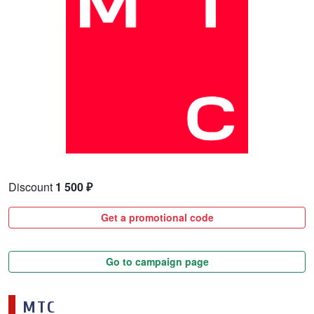
Discount
1 500 ₽
Get a promotional code
Go to campaign page
МТС