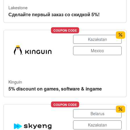
Lakestone
Сделайте первый заказ со скидкой 5%!
COUPON CODE
Kazakstan
Mexico
Kinguin
5% discount on games, software & ingame
COUPON CODE
Belarus
Kazakstan