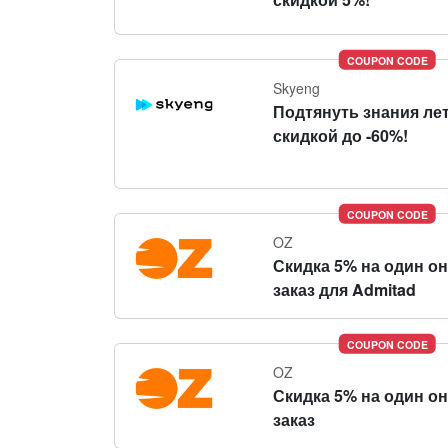
COUPON CODE
Skyeng
Подтянуть знания ле
скидкой до -60%!
COUPON CODE
OZ
Скидка 5% на один о
заказ для Admitad
COUPON CODE
OZ
Скидка 5% на один о
заказ