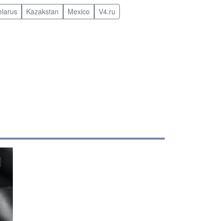
elarus
Kazakstan
Mexico
V4.ru