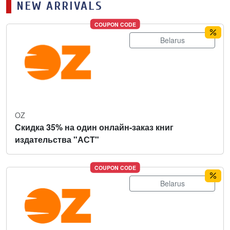
NEW ARRIVALS
COUPON CODE
Belarus
OZ
Скидка 35% на один онлайн-заказ книг
издательства "АСТ"
COUPON CODE
Belarus