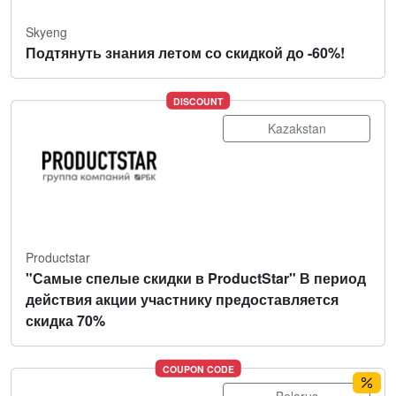
Skyeng
Подтянуть знания летом со скидкой до -60%!
DISCOUNT
Kazakstan
Productstar
"Самые спелые скидки в ProductStar" В период
действия акции участнику предоставляется
скидка 70%
COUPON CODE