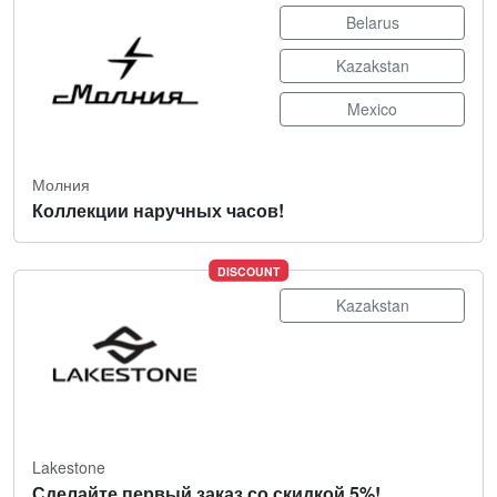
Belarus
Kazakstan
Mexico
Молния
Коллекции наручных часов!
DISCOUNT
Kazakstan
Lakestone
Сделайте первый заказ со скидкой 5%!