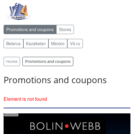
Promotions and coupons
Stores
Belarus
Kazakstan
Mexico
V4.ru
Home
Promotions and coupons
Promotions and coupons
Element is not found