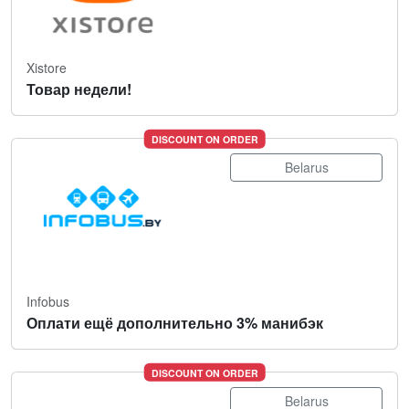
Xistore
Товар недели!
DISCOUNT ON ORDER
Belarus
Infobus
Оплати ещё дополнительно 3% манибэк
DISCOUNT ON ORDER
Belarus