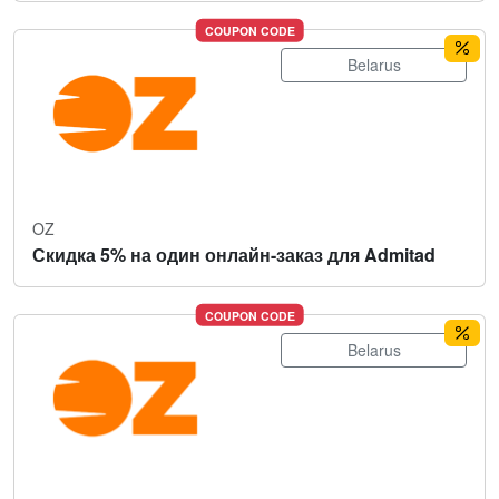
COUPON CODE
Belarus
OZ
Скидка 5% на один онлайн-заказ для Admitad
COUPON CODE
Belarus