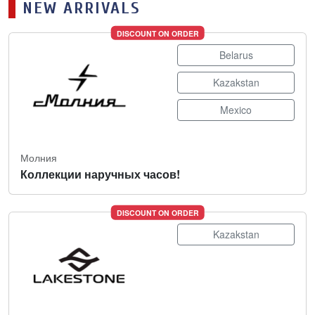
NEW ARRIVALS
DISCOUNT ON ORDER
Belarus
Kazakstan
Mexico
Молния
Коллекции наручных часов!
DISCOUNT ON ORDER
Kazakstan