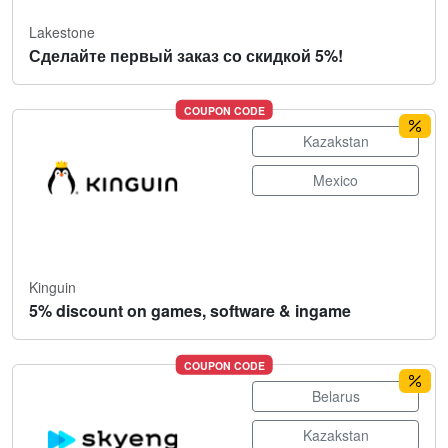
Lakestone
Сделайте первый заказ со скидкой 5%!
COUPON CODE
Kazakstan
Mexico
Kinguin
5% discount on games, software & ingame
COUPON CODE
Belarus
Kazakstan