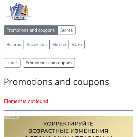
Promotions and coupons
Stores
Belarus
Kazakstan
Mexico
V4.ru
Home
Promotions and coupons
Promotions and coupons
Element is not found