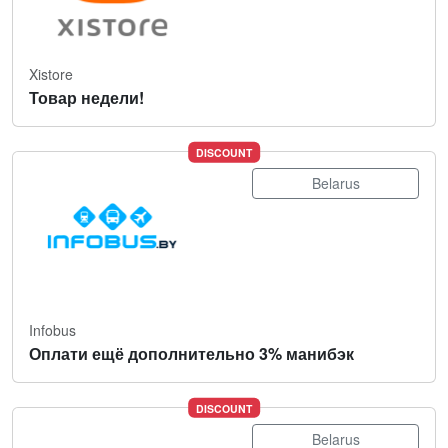
Xistore
Товар недели!
DISCOUNT
Belarus
Infobus
Оплати ещё дополнительно 3% манибэк
DISCOUNT
Belarus