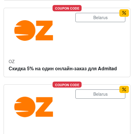
COUPON CODE
Belarus
OZ
Скидка 5% на один онлайн-заказ для Admitad
COUPON CODE
Belarus