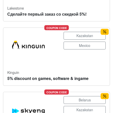
Lakestone
Сделайте первый заказ со скидкой 5%!
COUPON CODE
Kazakstan
Mexico
Kinguin
5% discount on games, software & ingame
COUPON CODE
Belarus
Kazakstan