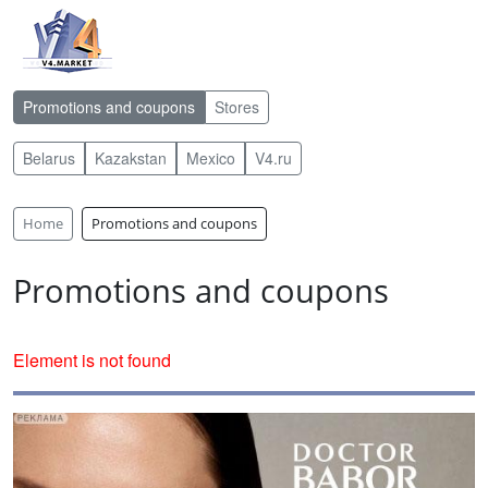
Promotions and coupons
Stores
Belarus
Kazakstan
Mexico
V4.ru
Home
Promotions and coupons
Promotions and coupons
Element is not found