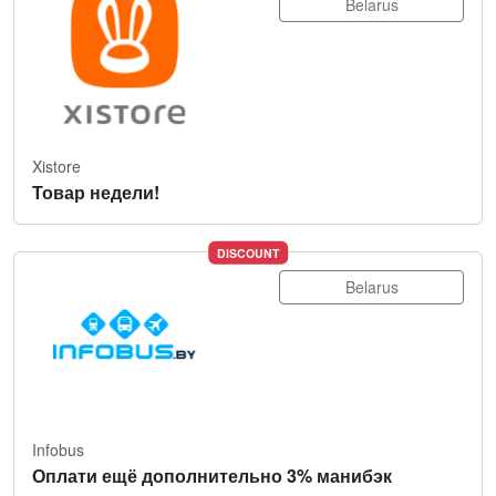
Belarus
Xistore
Товар недели!
DISCOUNT
Belarus
Infobus
Оплати ещё дополнительно 3% манибэк