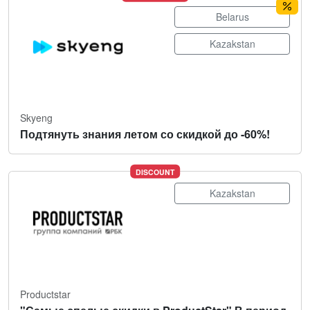
Belarus
Kazakstan
Skyeng
Подтянуть знания летом со скидкой до -60%!
DISCOUNT
Kazakstan
Productstar