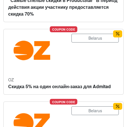
"Самые спелые скидки в ProductStar" В период
действия акции участнику предоставляется
скидка 70%
COUPON CODE
Belarus
OZ
Скидка 5% на один онлайн-заказ для Admitad
COUPON CODE
Belarus