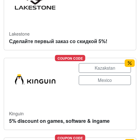
Lakestone
Сделайте первый заказ со скидкой 5%!
COUPON CODE
Kazakstan
Mexico
Kinguin
5% discount on games, software & ingame
COUPON CODE