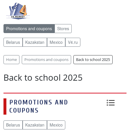
Promotions and coupons
Stores
Belarus
Kazakstan
Mexico
V4.ru
Home
Promotions and coupons
Back to school 2025
Back to school 2025
PROMOTIONS AND
COUPONS
Belarus
Kazakstan
Mexico