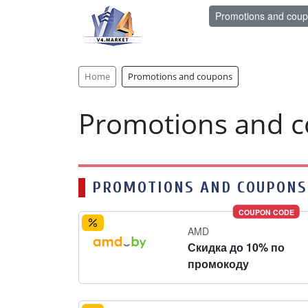
Promotions and cou
Home
Promotions and coupons
Promotions and 
PROMOTIONS AND COUPONS
COUPON CODE
AMD
Скидка до 10% по
промокоду