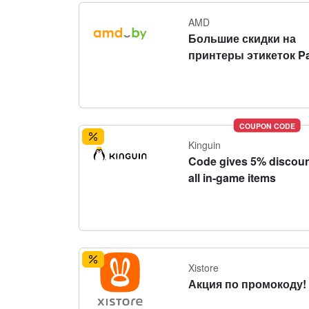
AMD
Большие скидки на
принтеры этикеток P
COUPON CODE
Kinguin
Code gives 5% discoun
all in-game items
Xistore
Акция по промокоду!