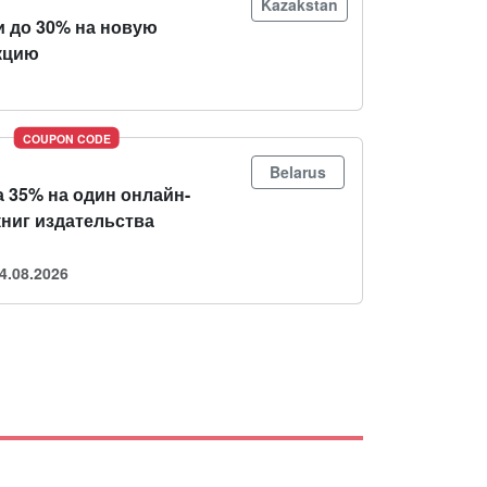
Kazakstan
и до 30% на новую
кцию
COUPON CODE
Belarus
 35% на один онлайн-
книг издательства
4.08.2026