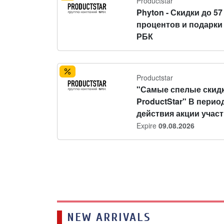
Productstar
Phyton - Скидки до 57
процентов и подарки
РБК
Productstar
"Самые спелые скидк
ProductStar" В перио
действия акции участн
Expire
09.08.2026
NEW ARRIVALS