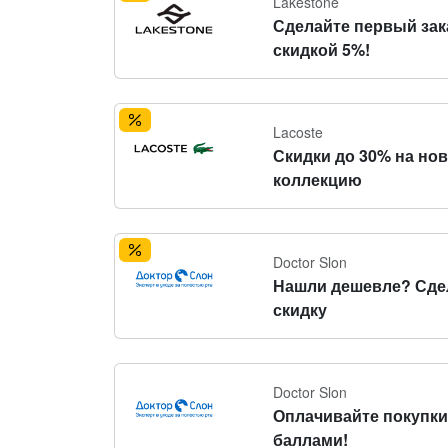
Lakestone
Сделайте первый зак
скидкой 5%!
Lacoste
Скидки до 30% на но
коллекцию
Doctor Slon
Нашли дешевле? Сде
скидку
Doctor Slon
Оплачивайте покупки
баллами!