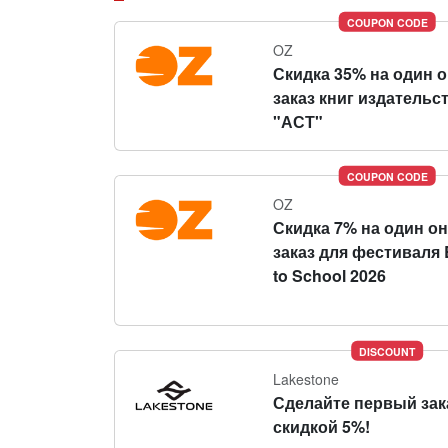
COUPON CODE
OZ
Скидка 35% на один 
заказ книг издательс
"АСТ"
COUPON CODE
OZ
Скидка 7% на один о
заказ для фестиваля 
to School 2026
DISCOUNT
Lakestone
Сделайте первый зак
скидкой 5%!