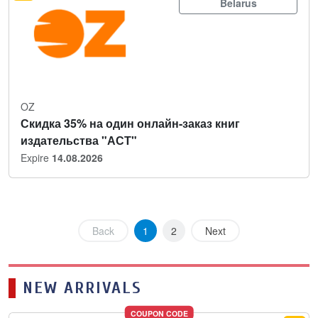
Belarus
OZ
Скидка 35% на один онлайн-заказ книг
издательства "АСТ"
Expire
14.08.2026
Back
1
2
Next
NEW ARRIVALS
COUPON CODE