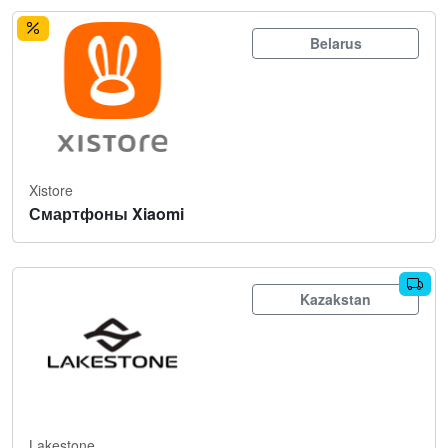
Belarus
Xistore
Смартфоны Xiaomi
Kazakstan
Lakestone