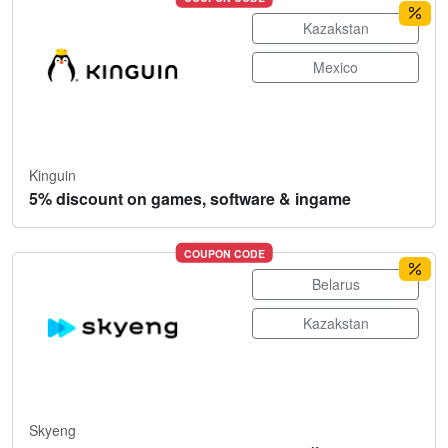
Kazakstan
Mexico
Kinguin
5% discount on games, software & ingame
COUPON CODE
Belarus
Kazakstan
Skyeng