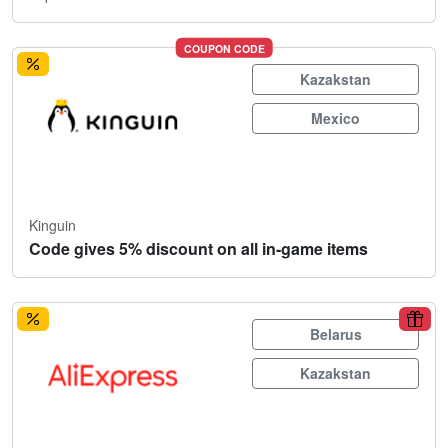
COUPON CODE
Kazakstan
Mexico
Kinguin
Code gives 5% discount on all in-game items
Belarus
Kazakstan