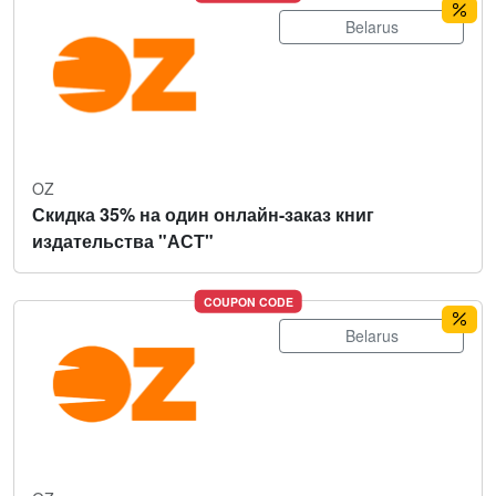
Belarus
OZ
Скидка 35% на один онлайн-заказ книг
издательства "АСТ"
COUPON CODE
Belarus