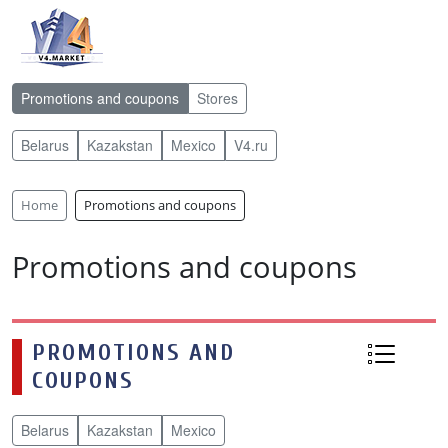
Promotions and coupons
Stores
Belarus
Kazakstan
Mexico
V4.ru
Home
Promotions and coupons
Promotions and coupons
PROMOTIONS AND
COUPONS
Belarus
Kazakstan
Mexico