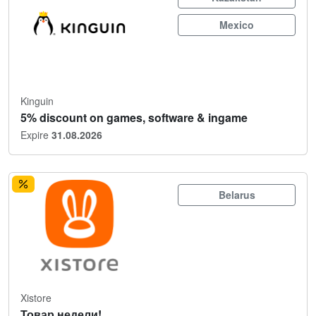
Mexico
Kinguin
5% discount on games, software & ingame
Expire
31.08.2026
Belarus
Xistore
Товар недели!