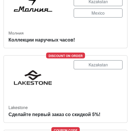
Kazakstan
Mexico
Молния
Коллекции наручных часов!
DISCOUNT ON ORDER
Kazakstan
Lakestone
Сделайте первый заказ со скидкой 5%!
COUPON CODE