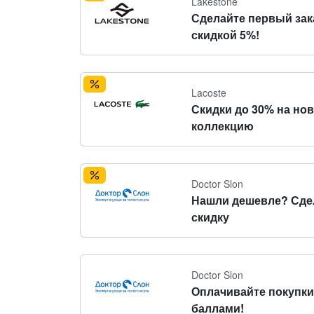
Lakestone
Сделайте первый зак
скидкой 5%!
Lacoste
Скидки до 30% на но
коллекцию
Doctor Slon
Нашли дешевле? Сде
скидку
Doctor Slon
Оплачивайте покупки
баллами!