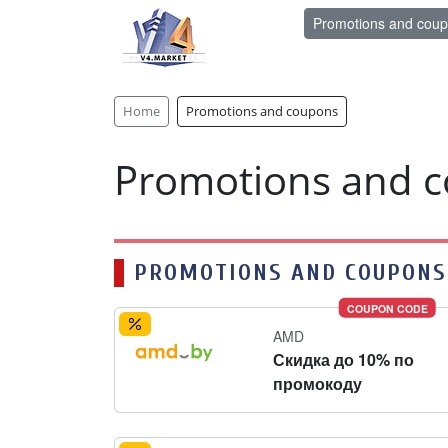
Promotions and cou
Home
Promotions and coupons
Promotions and 
PROMOTIONS AND COUPONS
COUPON CODE
AMD
Скидка до 10% по
промокоду