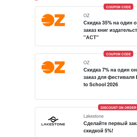
COUPON CODE
OZ
Скидка 35% на один 
заказ книг издательс
"АСТ"
COUPON CODE
OZ
Скидка 7% на один о
заказ для фестиваля 
to School 2026
DISCOUNT ON ORDER
Lakestone
Сделайте первый зак
скидкой 5%!