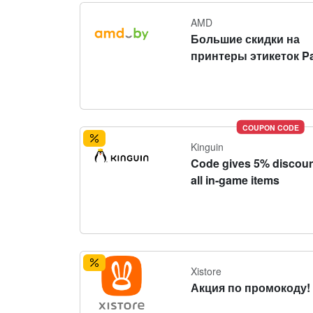
AMD
Большие скидки на
принтеры этикеток P
COUPON CODE
Kinguin
Code gives 5% discoun
all in-game items
Xistore
Акция по промокоду!