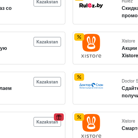
Rulez
Kazakstan
аз со
Скидк
промо
Xistore
Kazakstan
вую
Акции 
Xistor
Doctor 
Kazakstan
лаем
Сдайт
получ
Xistore
Kazakstan
Смарт