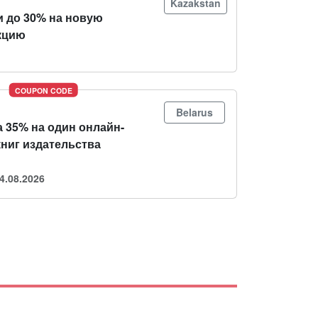
Kazakstan
и до 30% на новую
кцию
COUPON CODE
Belarus
 35% на один онлайн-
книг издательства
4.08.2026