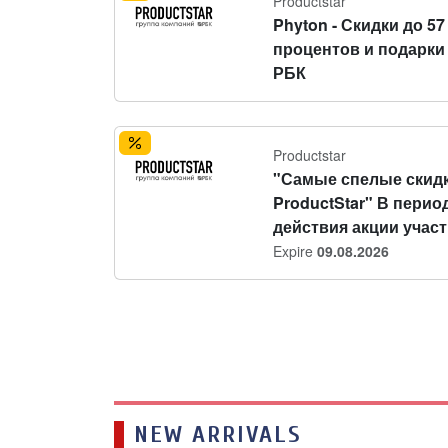
Productstar
Phyton - Скидки до 57
процентов и подарки
РБК
Productstar
"Самые спелые скидк
ProductStar" В перио
действия акции участн
Expire
09.08.2026
NEW ARRIVALS