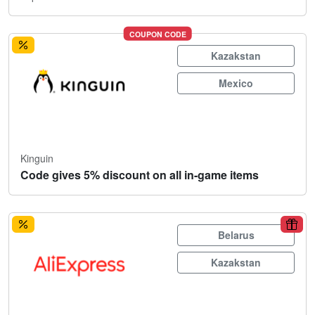
COUPON CODE
Kazakstan
Mexico
Kinguin
Code gives 5% discount on all in-game items
Belarus
Kazakstan