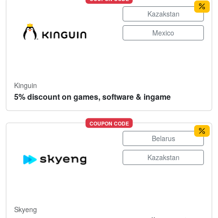
Kazakstan
Mexico
Kinguin
5% discount on games, software & ingame
COUPON CODE
Belarus
Kazakstan
Skyeng