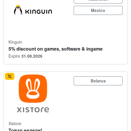
Mexico
Kinguin
5% discount on games, software & ingame
Expire
31.08.2026
Belarus
Xistore
Товар недели!