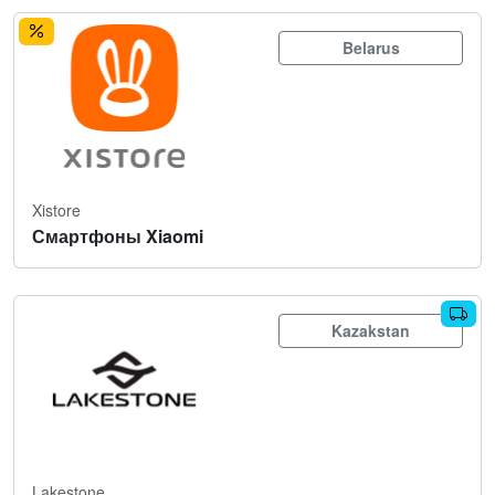
Belarus
Xistore
Смартфоны Xiaomi
Kazakstan
Lakestone