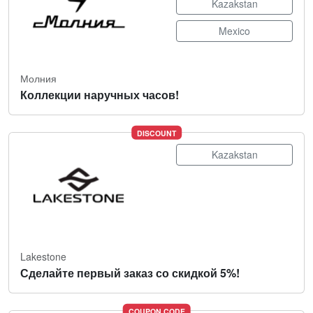
Kazakstan
Mexico
Молния
Коллекции наручных часов!
DISCOUNT
Kazakstan
Lakestone
Сделайте первый заказ со скидкой 5%!
COUPON CODE