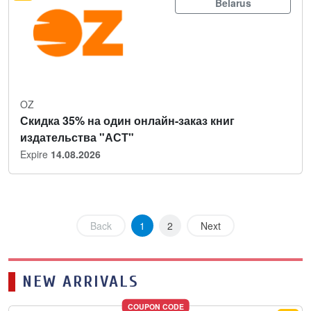
Belarus
OZ
Скидка 35% на один онлайн-заказ книг
издательства "АСТ"
Expire
14.08.2026
Back
1
2
Next
NEW ARRIVALS
COUPON CODE