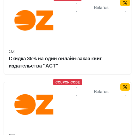
Belarus
OZ
Скидка 35% на один онлайн-заказ книг
издательства "АСТ"
COUPON CODE
Belarus