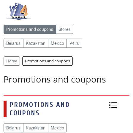
Promotions and coupons
Stores
Belarus
Kazakstan
Mexico
V4.ru
Home
Promotions and coupons
Promotions and coupons
PROMOTIONS AND
COUPONS
Belarus
Kazakstan
Mexico