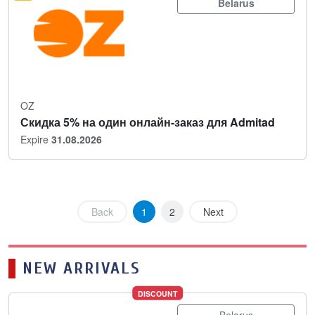
Belarus
OZ
Скидка 5% на один онлайн-заказ для Admitad
Expire
31.08.2026
Back
1
2
Next
NEW ARRIVALS
DISCOUNT