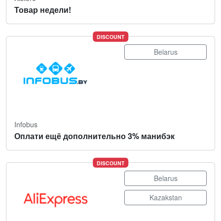
Товар недели!
DISCOUNT
Belarus
Infobus
Оплати ещё дополнительно 3% манибэк
DISCOUNT
Belarus
Kazakstan