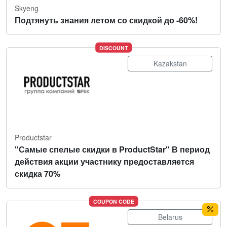
Skyeng
Подтянуть знания летом со скидкой до -60%!
DISCOUNT
Kazakstan
Productstar
"Самые спелые скидки в ProductStar" В период
действия акции участнику предоставляется
скидка 70%
COUPON CODE
Belarus