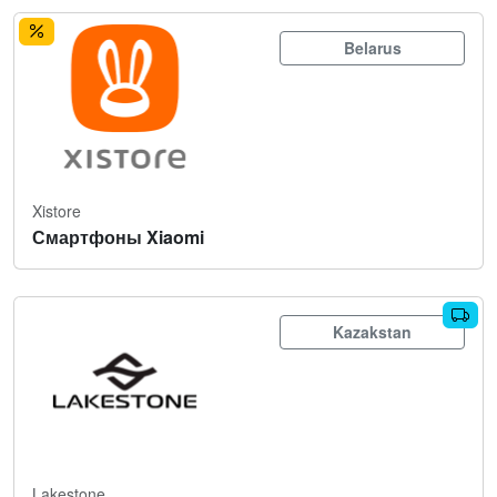
Belarus
Xistore
Смартфоны Xiaomi
Kazakstan
Lakestone