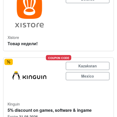
Xistore
Товар недели!
COUPON CODE
Kazakstan
Mexico
Kinguin
5% discount on games, software & ingame
Expire
31.08.2026