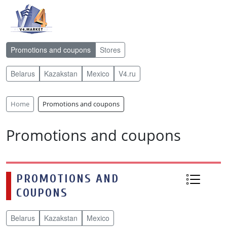
Promotions and coupons
Stores
Belarus
Kazakstan
Mexico
V4.ru
Home
Promotions and coupons
Promotions and coupons
PROMOTIONS AND
COUPONS
Belarus
Kazakstan
Mexico