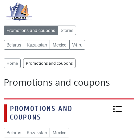
Promotions and coupons
Stores
Belarus
Kazakstan
Mexico
V4.ru
Home
Promotions and coupons
Promotions and coupons
PROMOTIONS AND
COUPONS
Belarus
Kazakstan
Mexico