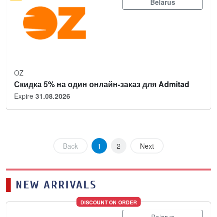
Belarus
OZ
Скидка 5% на один онлайн-заказ для Admitad
Expire
31.08.2026
Back
1
2
Next
NEW ARRIVALS
DISCOUNT ON ORDER