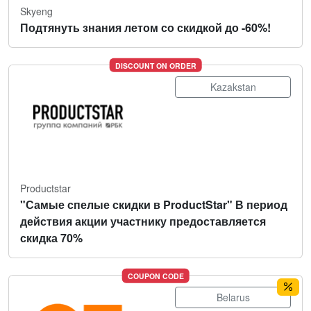
Skyeng
Подтянуть знания летом со скидкой до -60%!
DISCOUNT ON ORDER
Kazakstan
Productstar
"Самые спелые скидки в ProductStar" В период
действия акции участнику предоставляется
скидка 70%
COUPON CODE
Belarus