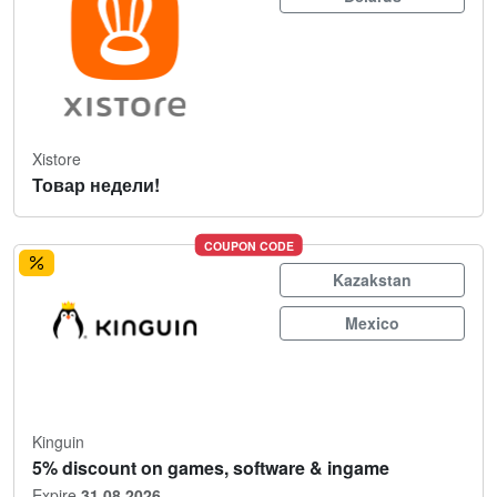
Xistore
Товар недели!
COUPON CODE
Kazakstan
Mexico
Kinguin
5% discount on games, software & ingame
Expire
31.08.2026