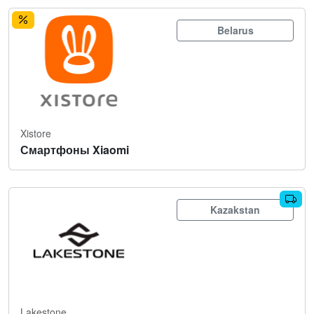
Belarus
Xistore
Смартфоны Xiaomi
Kazakstan
Lakestone