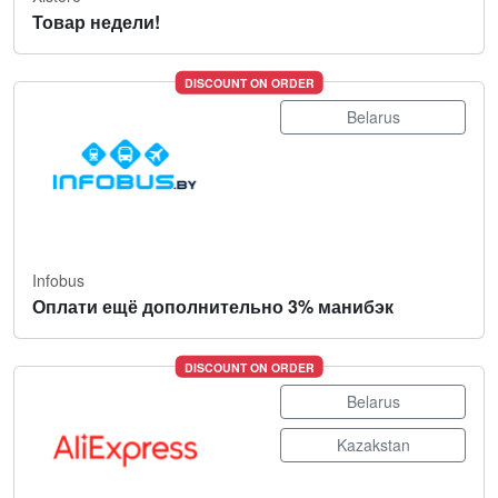
Товар недели!
DISCOUNT ON ORDER
Belarus
Infobus
Оплати ещё дополнительно 3% манибэк
DISCOUNT ON ORDER
Belarus
Kazakstan