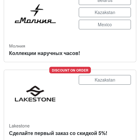
Belarus
Kazakstan
Mexico
Молния
Коллекции наручных часов!
DISCOUNT ON ORDER
Kazakstan
Lakestone
Сделайте первый заказ со скидкой 5%!