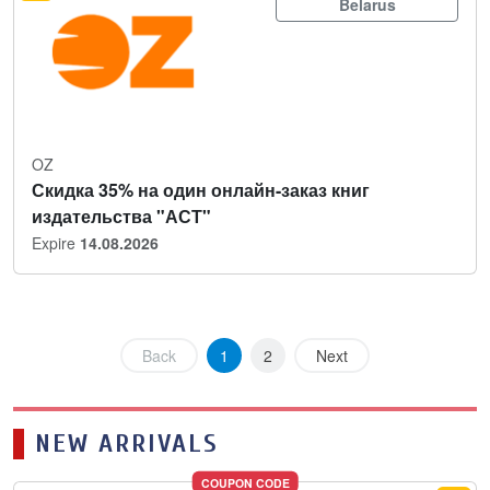
Belarus
OZ
Скидка 35% на один онлайн-заказ книг
издательства "АСТ"
Expire
14.08.2026
Back
1
2
Next
NEW ARRIVALS
COUPON CODE