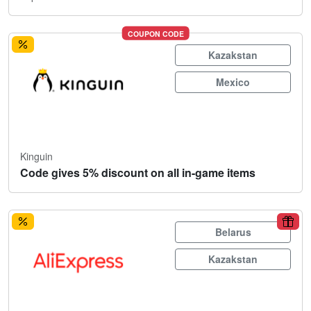
COUPON CODE
Kazakstan
Mexico
Kinguin
Code gives 5% discount on all in-game items
Belarus
Kazakstan