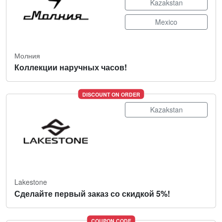
Kazakstan
Mexico
Молния
Коллекции наручных часов!
DISCOUNT ON ORDER
Kazakstan
Lakestone
Сделайте первый заказ со скидкой 5%!
COUPON CODE