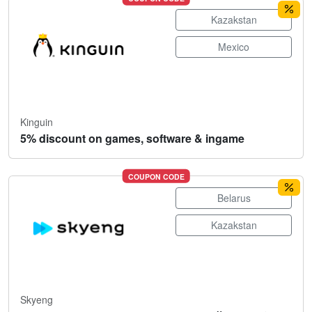
Kazakstan
Mexico
Kinguin
5% discount on games, software & ingame
COUPON CODE
Belarus
Kazakstan
Skyeng