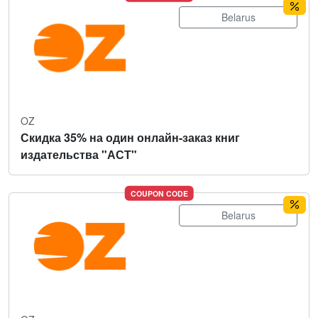
Belarus
OZ
Скидка 35% на один онлайн-заказ книг
издательства "АСТ"
COUPON CODE
Belarus