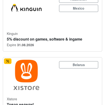
Mexico
Kinguin
5% discount on games, software & ingame
Expire
31.08.2026
Belarus
Xistore
Товар недели!