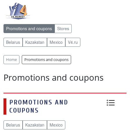
Promotions and coupons
Stores
Belarus
Kazakstan
Mexico
V4.ru
Home
Promotions and coupons
Promotions and coupons
PROMOTIONS AND
COUPONS
Belarus
Kazakstan
Mexico