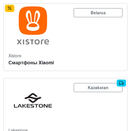
Belarus
Xistore
Смартфоны Xiaomi
Kazakstan
Lakestone