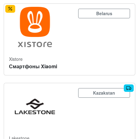
Belarus
Xistore
Смартфоны Xiaomi
Kazakstan
Lakestone