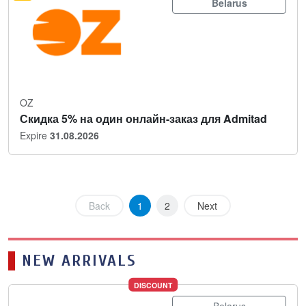
Belarus
OZ
Скидка 5% на один онлайн-заказ для Admitad
Expire
31.08.2026
Back
1
2
Next
NEW ARRIVALS
DISCOUNT