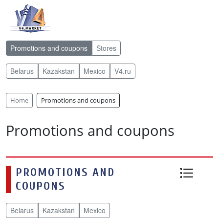
Promotions and coupons
Stores
Belarus
Kazakstan
Mexico
V4.ru
Home
Promotions and coupons
Promotions and coupons
PROMOTIONS AND
COUPONS
Belarus
Kazakstan
Mexico