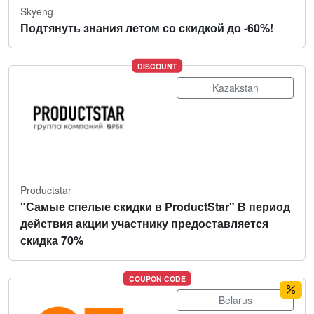
Skyeng
Подтянуть знания летом со скидкой до -60%!
DISCOUNT
Kazakstan
Productstar
"Самые спелые скидки в ProductStar" В период
действия акции участнику предоставляется
скидка 70%
COUPON CODE
Belarus