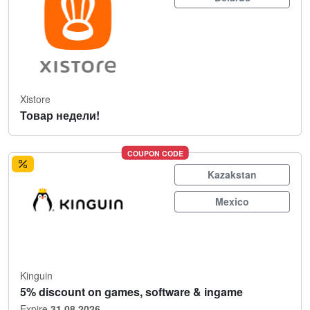
Xistore
Товар недели!
COUPON CODE
Kazakstan
Mexico
Kinguin
5% discount on games, software & ingame
Expire
31.08.2026