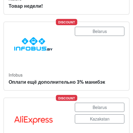
Товар недели!
DISCOUNT
Belarus
Infobus
Оплати ещё дополнительно 3% манибэк
DISCOUNT
Belarus
Kazakstan